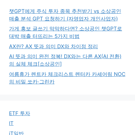
챗GPT에게 주식 투자 종목 추천받기 vs 소상공인
매출 분석 GPT 요청하기 (자영업자 개인사업자)
가게 홍보 글쓰기 막막하다면? 소상공인 챗GPT로
대박 매출 터뜨리는 5가지 비법
AX란? AX 뜻과 의미 DX와 차이점 정리
AI 뜻과 의미 완전 정복! DX와는 다른 AX(AI 전환)
의 실체 체크[소상공인]
여름휴가 렌트카 체크리스트 렌터카 카셰어링 NOC
의 비밀 쏘카·그린카
ETF 투자
IT
iT일반