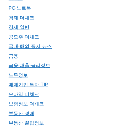
PC·노트북
경제 더체크
경제 일반
공모주 더체크
국내·해외 증시 뉴스
금융
금융·대출·금리정보
노무정보
매매기법 투자 TIP
모바일 더체크
보험정보 더체크
부동산 경매
부동산 꿀팁정보