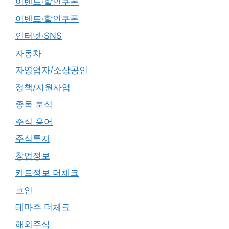
이벤트·할인쿠폰
이벤트·할인쿠폰
인터넷·SNS
자동차
자영업자/소상공인
정책/지원사업
종목 분석
주식 용어
주식투자
창업정보
카드정보 더체크
코인
테마주 더체크
해외주식