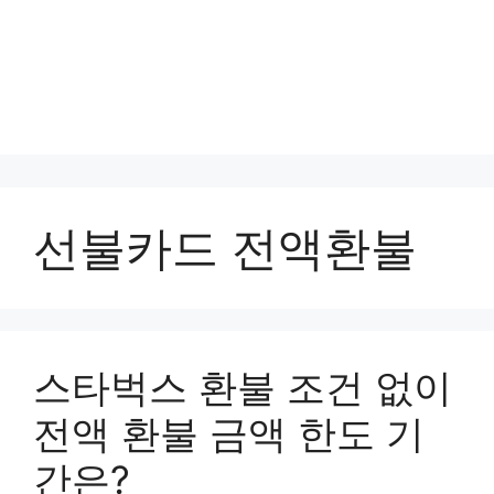
선불카드 전액환불
스타벅스 환불 조건 없이
전액 환불 금액 한도 기
간은?