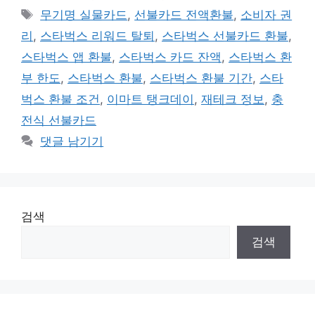
테
태
무기명 실물카드
,
선불카드 전액환불
,
소비자 권
고
그
리
,
스타벅스 리워드 탈퇴
,
스타벅스 선불카드 환불
,
리
스타벅스 앱 환불
,
스타벅스 카드 잔액
,
스타벅스 환
부 한도
,
스타벅스 환불
,
스타벅스 환불 기간
,
스타
벅스 환불 조건
,
이마트 탱크데이
,
재테크 정보
,
충
전식 선불카드
댓글 남기기
검색
검색