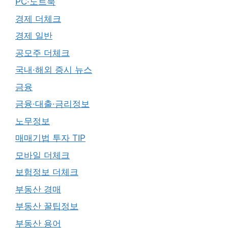
PC·노트북
경제 더체크
경제 일반
공모주 더체크
국내·해외 증시 뉴스
금융
금융·대출·금리정보
노무정보
매매기법 투자 TIP
모바일 더체크
보험정보 더체크
부동산 경매
부동산 꿀팁정보
부동산 용어