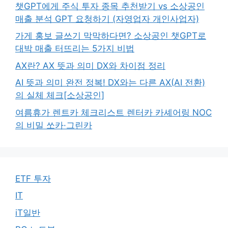
챗GPT에게 주식 투자 종목 추천받기 vs 소상공인
매출 분석 GPT 요청하기 (자영업자 개인사업자)
가게 홍보 글쓰기 막막하다면? 소상공인 챗GPT로
대박 매출 터뜨리는 5가지 비법
AX란? AX 뜻과 의미 DX와 차이점 정리
AI 뜻과 의미 완전 정복! DX와는 다른 AX(AI 전환)
의 실체 체크[소상공인]
여름휴가 렌트카 체크리스트 렌터카 카셰어링 NOC
의 비밀 쏘카·그린카
ETF 투자
IT
iT일반