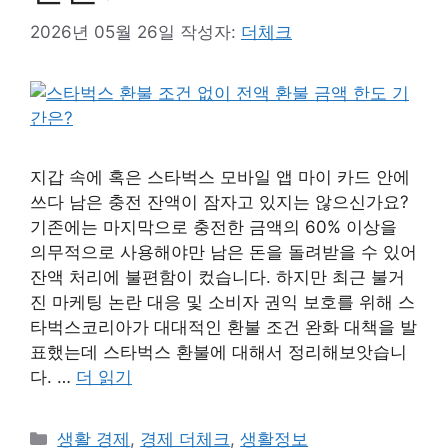
2026년 05월 26일
작성자:
더체크
지갑 속에 혹은 스타벅스 모바일 앱 마이 카드 안에
쓰다 남은 충전 잔액이 잠자고 있지는 않으신가요?
기존에는 마지막으로 충전한 금액의 60% 이상을
의무적으로 사용해야만 남은 돈을 돌려받을 수 있어
잔액 처리에 불편함이 컸습니다. 하지만 최근 불거
진 마케팅 논란 대응 및 소비자 권익 보호를 위해 스
타벅스코리아가 대대적인 환불 조건 완화 대책을 발
표했는데 스타벅스 환불에 대해서 정리해보앗습니
다. …
더 읽기
카
생활 경제
,
경제 더체크
,
생활정보