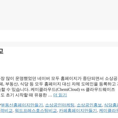
교
가장 많이 운영했었던 네이버 모두 홈페이지가 중단되면서 소상
, 부동산, 식당 등 모두 홈페이지 대신 자체 도메인을 등록하고
 있습니다. 케미클라우드(ChemiCloud) vs 클라우드웨이즈
서도 초기 시작할 때 유용한 …
더 읽기
태
부동산홈페이지만들기
,
소상공인마케팅
,
소상공인홍보
,
식당홈
그
격비교
,
워드프레스호스팅비교
,
카페홈페이지만들기
,
케미클라