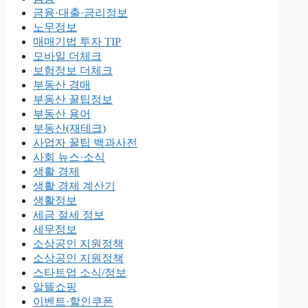
금융·대출·금리정보
노무정보
매매기법 투자 TIP
모바일 더체크
보험정보 더체크
부동산 경매
부동산 꿀팁정보
부동산 용어
부동산(재테크)
사업자 꿀팁 백과사전
사회 뉴스·소식
생활 경제
생활 경제 계산기
생활정보
세금 절세 정보
세무정보
소상공인 지원정책
소상공인 지원정책
스타트업 소식/정보
알뜰쇼핑
이벤트·할인쿠폰