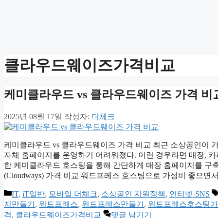
클라우드웨이즈가격비교
케미클라우드 vs 클라우드웨이즈 가격 비
2025년 08월 17일
작성자:
더체크
케미클라우드 vs 클라우드웨이즈 가격 비교 최근 소상공인이 
자체 홈페이지를 운영하기 어려워졌다. 이런 경우라면 매장, 카페
한 케미클라우드 호스팅을 통해 간단하게 매장 홈페이지를 구축할 수
(Cloudways) 가격 비교 워드프레스 호스팅으로 가성비 좋으면
카
IT
,
iT일반
,
모바일 더체크
,
소상공인 지원정책
,
인터넷·SNS
테
지만들기
,
워드프레스
,
워드프레스만들기
,
워드프레스호스팅가
고
격
,
클라우드웨이즈가격비교
댓글 남기기