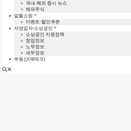
국내·해외 증시 뉴스
해외주식
알뜰쇼핑
이벤트·할인쿠폰
자영업자/소상공인
소상공인 지원정책
창업정보
노무정보
세무정보
부동산(재테크)