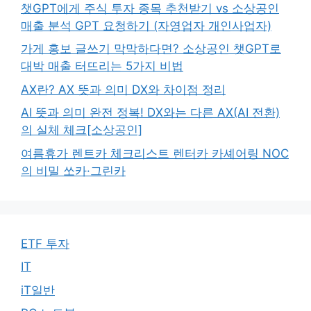
챗GPT에게 주식 투자 종목 추천받기 vs 소상공인
매출 분석 GPT 요청하기 (자영업자 개인사업자)
가게 홍보 글쓰기 막막하다면? 소상공인 챗GPT로
대박 매출 터뜨리는 5가지 비법
AX란? AX 뜻과 의미 DX와 차이점 정리
AI 뜻과 의미 완전 정복! DX와는 다른 AX(AI 전환)
의 실체 체크[소상공인]
여름휴가 렌트카 체크리스트 렌터카 카셰어링 NOC
의 비밀 쏘카·그린카
ETF 투자
IT
iT일반