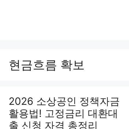
현금흐름 확보
2026 소상공인 정책자금
활용법! 고정금리 대환대
출 신청 자격 총정리