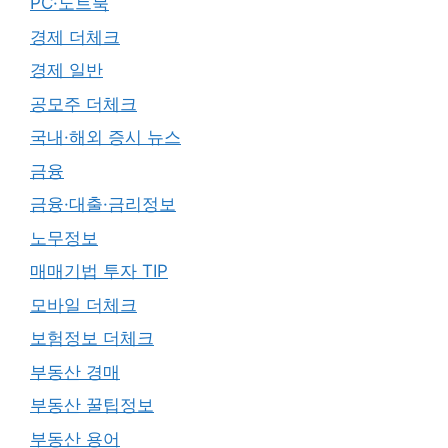
PC·노트북
경제 더체크
경제 일반
공모주 더체크
국내·해외 증시 뉴스
금융
금융·대출·금리정보
노무정보
매매기법 투자 TIP
모바일 더체크
보험정보 더체크
부동산 경매
부동산 꿀팁정보
부동산 용어