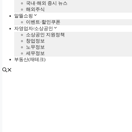
국내·해외 증시 뉴스
해외주식
알뜰쇼핑
이벤트·할인쿠폰
자영업자/소상공인
소상공인 지원정책
창업정보
노무정보
세무정보
부동산(재테크)