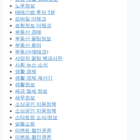
노무정보
매매기법 투자 TIP
모바일 더체크
보험정보 더체크
부동산 경매
부동산 꿀팁정보
부동산 용어
부동산(재테크)
사업자 꿀팁 백과사전
사회 뉴스·소식
생활 경제
생활 경제 계산기
생활정보
세금 절세 정보
세무정보
소상공인 지원정책
소상공인 지원정책
스타트업 소식/정보
알뜰쇼핑
이벤트·할인쿠폰
이벤트·할인쿠폰