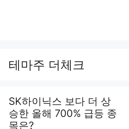
테마주 더체크
SK하이닉스 보다 더 상
승한 올해 700% 급등 종
목은?