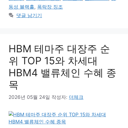
동성 블랙홀
,
폭락장 징조
댓글 남기기
HBM 테마주 대장주 순
위 TOP 15와 차세대
HBM4 밸류체인 수혜 종
목
2026년 05월 24일
작성자:
더체크