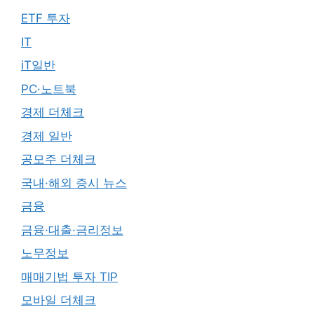
ETF 투자
IT
iT일반
PC·노트북
경제 더체크
경제 일반
공모주 더체크
국내·해외 증시 뉴스
금융
금융·대출·금리정보
노무정보
매매기법 투자 TIP
모바일 더체크