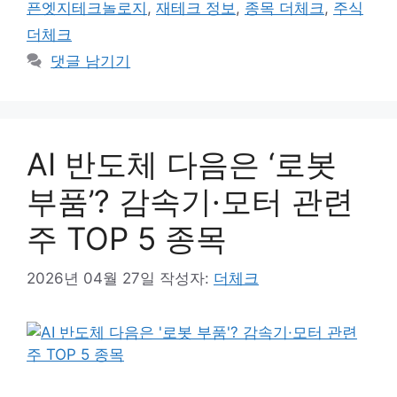
픈엣지테크놀로지
,
재테크 정보
,
종목 더체크
,
주식
더체크
댓글 남기기
AI 반도체 다음은 ‘로봇
부품’? 감속기·모터 관련
주 TOP 5 종목
2026년 04월 27일
작성자:
더체크