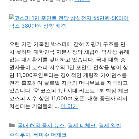
오랜 기간 가혹한 박스피에 갇혀 저평가 구조를 면
치 못하던 대한민국 자본시장의 체급이 역사상 유례
없는 대전환기를 맞이하고 있습니다. 국내 대형 증
권사들이 코스피 지수의 1만 포인트 안착을 넘어 상
단 11,000포인트라는 경이적인 계량적 가이던스를
전격 출포하며 글로벌 자금의 머니무브를 자극하고
있습니다. 💡 코스피 1만 시대 리포트 1분 핵심 체크
코스피 지수 상단 11,000pt 오픈: 대형 증권사 리서
치센터는 기업들의 …
더 읽기
카
국내·해외 증시 뉴스
,
경제 더체크
,
경제 일반
,
테
주식투자
,
테마주 더체크