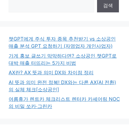
검색
챗GPT에게 주식 투자 종목 추천받기 vs 소상공인
매출 분석 GPT 요청하기 (자영업자 개인사업자)
가게 홍보 글쓰기 막막하다면? 소상공인 챗GPT로
대박 매출 터뜨리는 5가지 비법
AX란? AX 뜻과 의미 DX와 차이점 정리
AI 뜻과 의미 완전 정복! DX와는 다른 AX(AI 전환)
의 실체 체크[소상공인]
여름휴가 렌트카 체크리스트 렌터카 카셰어링 NOC
의 비밀 쏘카·그린카