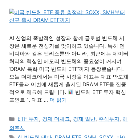
AI 산업의 폭발적인 성장과 함께 글로벌 반도체 시
장은 새로운 전성기를 맞이하고 있습니다. 특히 엔
비디아와 같은 팹리스뿐만 아니라, 최근에는 데이터
처리의 핵심인 메모리 반도체의 중요성이 커지며
‘DRAM 특화 미국 반도체 ETF’까지 등장했습니다.
오늘 더체크에서는 미국 시장을 이끄는 대표 반도체
ETF들과 이번에 새롭게 출시된 DRAM ETF를 집중
적으로 체크해 드립니다.
반도체 ETF 투자 핵심
포인트 1. 대표 …
더 읽기
카
ETF 투자
,
경제 더체크
,
경제 일반
,
주식투자
,
해
테
외주식
고
태
AI 반도체 테마
,
DRAM ETF
,
SMH
,
SOXX
,
마이