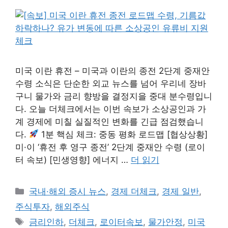
미국 이란 휴전 – 미국과 이란의 종전 2단계 중재안
수령 소식은 단순한 외교 뉴스를 넘어 우리네 장바
구니 물가와 금리 향방을 결정지을 중대 분수령입니
다. 오늘 더체크에서는 이번 속보가 소상공인과 가
계 경제에 미칠 실질적인 변화를 긴급 점검했습니
다.
1분 핵심 체크: 중동 평화 로드맵 [협상상황]
미·이 ‘휴전 후 영구 종전’ 2단계 중재안 수령 (로이
터 속보) [민생영향] 에너지 …
더 읽기
카
국내·해외 증시 뉴스
,
경제 더체크
,
경제 일반
,
테
주식투자
,
해외주식
고
태
금리인하
,
더체크
,
로이터속보
,
물가안정
,
미국
리