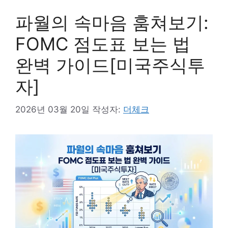
파월의 속마음 훔쳐보기:
FOMC 점도표 보는 법
완벽 가이드[미국주식투
자]
2026년 03월 20일
작성자:
더체크