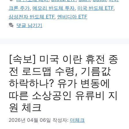
리
그
크론 주가
,
메모리 반도체 투자
,
미국 반도체 ETF
,
삼성전자 반도체 ETF
,
엔비디아 ETF
댓글 남기기
[속보] 미국 이란 휴전 종
전 로드맵 수령, 기름값
하락하나? 유가 변동에
따른 소상공인 유류비 지
원 체크
2026년 04월 06일
작성자:
더체크