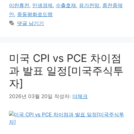
그
이란휴전
,
민생경제
,
수출호재
,
유가전망
,
종전중재
안
,
중동평화로드맵
댓글 남기기
미국 CPI vs PCE 차이점
과 발표 일정[미국주식투
자]
2026년 03월 20일
작성자:
더체크