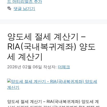
드 머티리얼즈 주가
댓글 남기기
양도세 절세 계산기 –
RIA(국내복귀계좌) 양도
세 계산기
2026년 02월 06일
작성자:
더체크
양도세 절세 계산기 – RIA(국내복귀계좌) 양도세 계