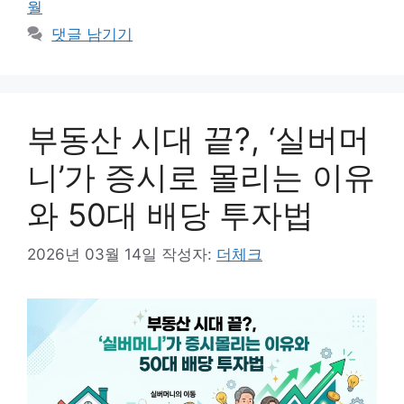
월
댓글 남기기
부동산 시대 끝?, ‘실버머
니’가 증시로 몰리는 이유
와 50대 배당 투자법
2026년 03월 14일
작성자:
더체크