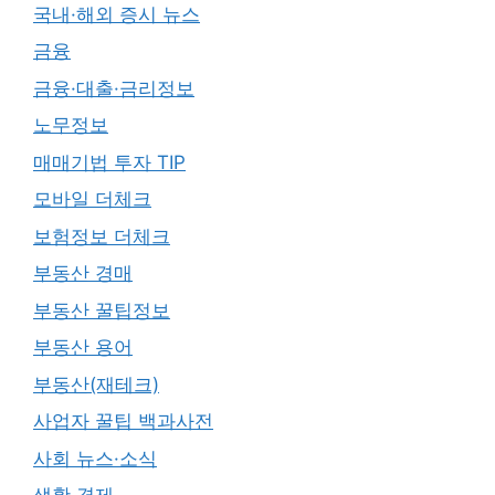
국내·해외 증시 뉴스
금융
금융·대출·금리정보
노무정보
매매기법 투자 TIP
모바일 더체크
보험정보 더체크
부동산 경매
부동산 꿀팁정보
부동산 용어
부동산(재테크)
사업자 꿀팁 백과사전
사회 뉴스·소식