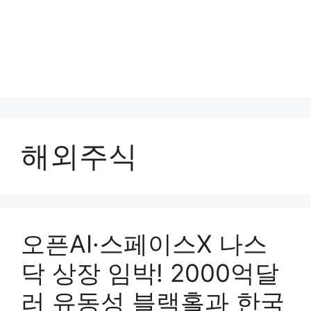
해외주식
오픈AI·스페이스X 나스
닥 상장 임박! 2000억달
러 유동성 블랙홀과 한국