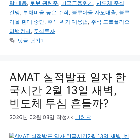
그
락 대응
,
로봇 관련주
,
미국금융위기
,
반도체 주식
전망
,
부채비율 높은 주식
,
블루아울 사모대출
,
블루
아울 환매 중단
,
주식 위기 대응법
,
주식 포트폴리오
리밸런싱
,
주식투자
댓글 남기기
AMAT 실적발표 일자 한
국시간 2월 13일 새벽,
반도체 투심 흔들까?
2026년 02월 08일
작성자:
더체크