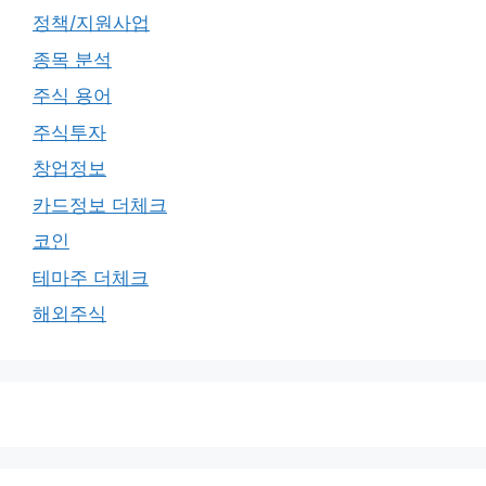
정책/지원사업
종목 분석
주식 용어
주식투자
창업정보
카드정보 더체크
코인
테마주 더체크
해외주식