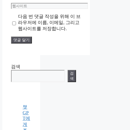
메
웹
일
사
다음 번 댓글 작성을 위해 이 브
이
라우저에 이름, 이메일, 그리고
트
웹사이트를 저장합니다.
검색
검
색
챗
GP
T에
게