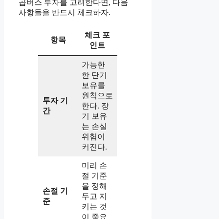
곱버스 투자를 고려한다면, 다음
사항들을 반드시 체크하자.
체크 포
항목
인트
가능한
한 단기
보유를
원칙으로
투자 기
한다. 장
간
기 보유
는 손실
위험이
커진다.
미리 손
절 기준
을 정해
손절 기
두고 지
준
키는 것
이 중요