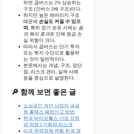
하면 곱버스는 2% 상승하는
구조 (인버스 2배 구조)이다.
하지만 높은 레버리지 구조
때문에
손실도 커질 수 있으
며
, 특히 장기 보유 시에는
음
의 복리 효과
로 인해 원금 손
실 위험이 크다.
따라서 곱버스는 단기 투자
또는 헷지 수단으로 활용하
는 것이 일반적이다.
본문에서는 개념, 구조, 장단
점, 리스크 관리, 실제 사례
등을 중심으로 설명한다.
🔎 함께 보면 좋은 글
소상공인 개인 사업자 국세
청 홈택스 폐업신고 방법
한국 바이오헬스 산업 강점
과 약점 I 기회와 리스크
미국 무역정책 변화 한국 경