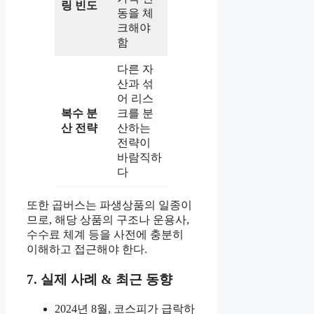
링 빈도
동을 체
크해야
함
다른 자
산과 섞
어 리스
복수 분
크를 분
산 전략
산하는
전략이
바람직하
다
또한 곱버스는 파생상품의 일종이
므로, 해당 상품의 구조나 운용사,
수수료 체계 등을 사전에 충분히
이해하고 접근해야 한다.
7. 실제 사례 & 최근 동향
2024년 8월, 코스피가 급락하