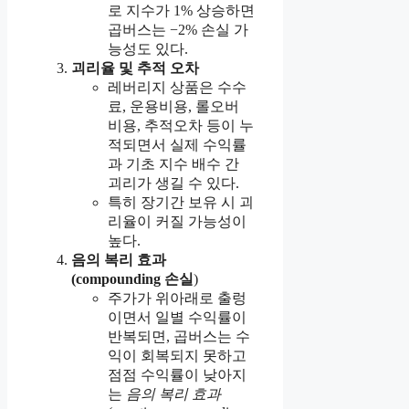
로 지수가 1% 상승하면
곱버스는 −2% 손실 가
능성도 있다.
괴리율 및 추적 오차
레버리지 상품은 수수
료, 운용비용, 롤오버
비용, 추적오차 등이 누
적되면서 실제 수익률
과 기초 지수 배수 간
괴리가 생길 수 있다.
특히 장기간 보유 시 괴
리율이 커질 가능성이
높다.
음의 복리 효과
(compounding 손실
)
주가가 위아래로 출렁
이면서 일별 수익률이
반복되면, 곱버스는 수
익이 회복되지 못하고
점점 수익률이 낮아지
는
음의 복리 효과