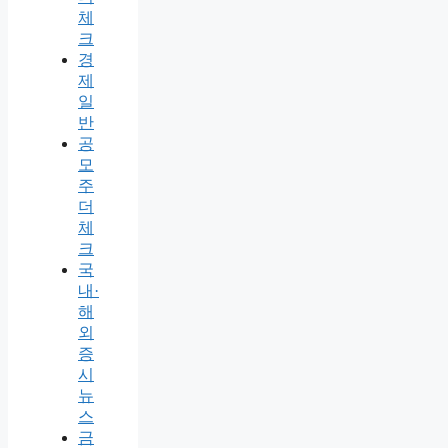
체
크
경
제
일
반
공
모
주
더
체
크
국
내·
해
외
증
시
뉴
스
금