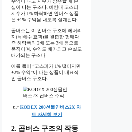
수익이 나고 지수가 상승할 때 손
실이 나는 구조다. 예컨대 코스피
지수가 1% 하락하면 인버스 상품
은 +1% 수익을 내도록 설계된다.
곱버스는 이 인버스 구조에 레버리
지(≒ 배수 효과)를 결합한 형태다.
즉 하락폭의 2배 또는 3배 등으로
움직이며, 수익도 배가되고 손실도
배가되는 구조다.
예를 들어 “코스피가 1% 떨어지면
+2% 수익”이 나는 상품이 대표적
인 곱버스 구조다.
👉
KODEX 200선물인버스2X 차
트 자세히 보기
2. 곱버스 구조의 작동