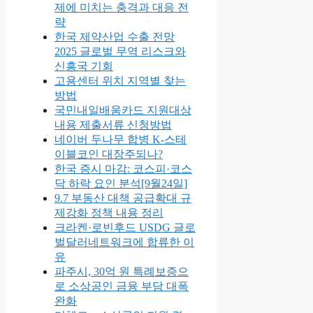
제에 미치는 충격과 대응 전
략
한국 제약산업 수출 전망
2025 글로벌 무역 리스크와
신흥국 기회
고용센터 위치 지역별 찾는
방법
국민내일배움카드 지원대상
내용 제출서류 신청방법
네이버 두나무 합병 K-스테
이블코인 대장주되나?
한국 증시 마감: 코스피·코스
닥 하락 요인 분석[9월24일]
9.7 부동산 대책 공급확대 규
제강화 정책 내용 정리
크라켄·로빈후드 USDG 글로
벌달러네트워크에 합류한 이
유
파주시, 30억 원 특례보증으
로 소상공인 금융 부담 대폭
완화