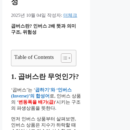
성
2025년 10월 04일
작성자:
더체크
곱버스란? 인버스 2배 뜻과 의미
구조, 위험성
Table of Contents
1. 곱버스란 무엇인가?
‘곱버스’는 ‘
곱하기’와 ‘인버스
(Inverse)’의 합성어
로, 인버스 상품
의 ‘
변동폭을 배가(곱)
‘시키는 구조
의 파생상품을 뜻한다.
먼저 인버스 상품부터 살펴보면,
인버스 상품은 지수가 하락할 때