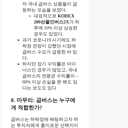
자 국내 곱버스 상품들이 급
등하는 모습을 보였다.
대표적으로
KODEX
200선물인버스2X
가 하
루에 10% 이상 상승한
경우도 있었다.
과거 코로나19 시기에도 하
락장 전망이 강했던 시점에
곱버스 수요가 급증한 바 있
다.
하지만 장기 수익률은 마이
너스인 경우가 많았고, 국내
곱버스의 연평균 수익률이 –
60% 이상 손실을 본 해도 있
다는 보도도 있다
8. 마무리: 곱버스는 누구에
게 적합한가?
곱버스는 하락장에 베팅하고자 하
는 투자자에게 흥미로운 선택지이