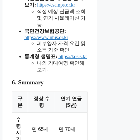
보기:
https://csa.nps.or.kr
직접 예상 연금액 조회
및 연기 시뮬레이션 가
능.
국민건강보험공단:
https://www.nhis.or.kr
피부양자 자격 요건 및
소득 기준 확인.
통계청 생명표:
https://kosis.kr
나의 기대여명 확인해
보기.
6. Summary
구
정상 수
연기 연금
분
령
(5년)
수
령
만 65세
만 70세
시
기