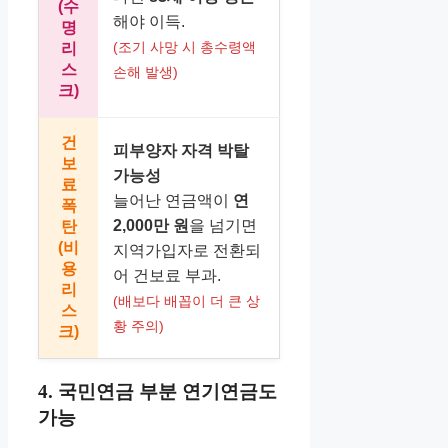
(수
해야 이득.
명
(조기 사망 시 총수령액
리
스
손해 발생)
크)
건
피부양자 자격 박탈
보
가능성
료
늘어난 연금액이
연
폭
2,000만 원
을 넘기면
탄
(비
지역가입자로 전환되
용
어 건보료 부과.
리
(배보다 배꼽이 더 큰 상
스
황 주의)
크)
4. 국민연금 부분 연기연금도
가능