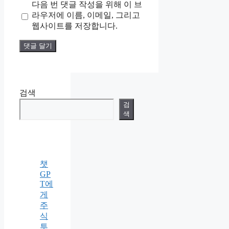
다음 번 댓글 작성을 위해 이 브
이
라우저에 이름, 이메일, 그리고
트
웹사이트를 저장합니다.
검색
검
색
챗
GP
T에
게
주
식
투