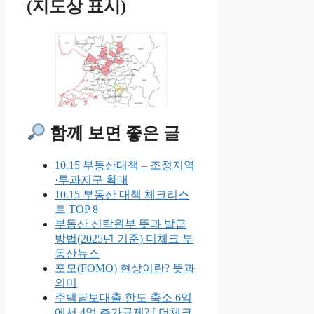
(지도상 표시)
함께 보면 좋은 글
10.15 부동산대책 – 조정지역
·투과지구 확대
10.15 부동산 대책 체크리스
트 TOP 8
부동산 신탁원부 뜻과 발급
방법(2025년 기준) 더체크 부
동산뉴스
포모(FOMO) 현상이란? 뜻과
의미
주택담보대출 한도 축소 6억
에서 4억 추가규제? [ 더체크