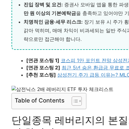
진입 장벽 및 요건:
증권사 모바일 앱을 통한 파생E
만 원 이상의 기본예탁금
을 충족하고 있어야만 기
치명적인 금융·세무 리스크:
장기 보유 시 주가 
갉아 먹히며, 매매 차익이 비과세되는 일반 주식
략으로만 접근해야 합니다.
[연관 포스팅 1]
코스피 1만 포인트 전망 삼성전자
[연관 포스팅 2]
최근 5년 숨은 환급금 무료로 
[추천 포스팅]
삼성전기 주가 급등 이유는? MLC
Table of Contents
단일종목 레버리지의 본질: