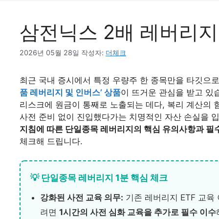
삼전닉스 2배 레버리지
2026년 05월 28일
작성자:
더체크
최근 국내 증시에서 특정 우량주 한 종목만을 타깃으로 
품 레버리지 및 인버스’ 상품
이 뜨거운 관심을 받고 있
리스크에 원금이 통째로 노출되는 데다, 복리 계산의 
사전 준비 없이 진입했다가는 치명적인 자산 손실을 입
지침에 따른 단일종목 레버리지의 핵심 유의사항과 필수
체크해 드립니다.
💡 단일종목 레버리지 1분 핵심 체크
강화된 사전 교육 의무:
기존 레버리지 ETF 교육
려면
1시간의 사전 심화 교육을 추가로 필수 이수