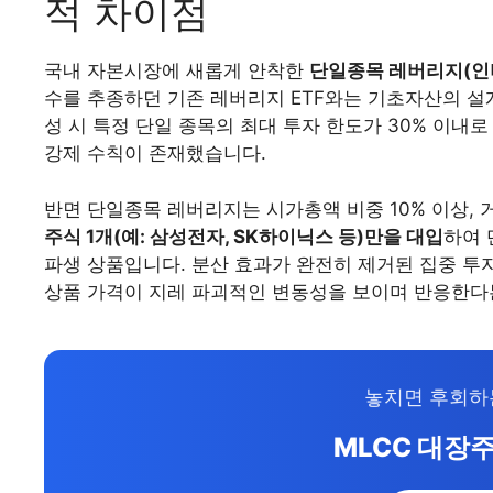
적 차이점
국내 자본시장에 새롭게 안착한
단일종목 레버리지(인
수를 추종하던 기존 레버리지 ETF와는 기초자산의 설계
성 시 특정 단일 종목의 최대 투자 한도가 30% 이내
강제 수칙이 존재했습니다.
반면 단일종목 레버리지는 시가총액 비중 10% 이상, 
주식 1개(예: 삼성전자, SK하이닉스 등)만을 대입
하여 
파생 상품입니다. 분산 효과가 완전히 제거된 집중 투자
상품 가격이 지레 파괴적인 변동성을 보이며 반응한다
놓치면 후회하
MLCC 대장주