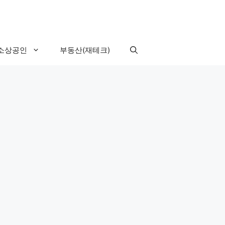
소상공인
부동산(재테크)