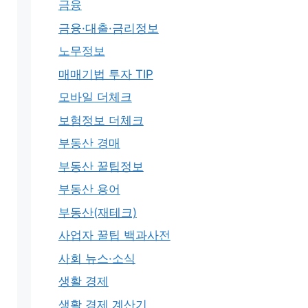
금융
금융·대출·금리정보
노무정보
매매기법 투자 TIP
모바일 더체크
보험정보 더체크
부동산 경매
부동산 꿀팁정보
부동산 용어
부동산(재테크)
사업자 꿀팁 백과사전
사회 뉴스·소식
생활 경제
생활 경제 계산기