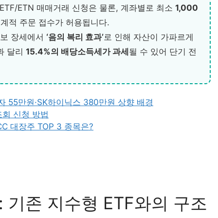
TF/ETN 매매거래 신청은 물론, 계좌별로 최소
1,000
계적 주문 접수가 허용됩니다.
횡보 장세에서
‘음의 복리 효과’
로 인해 자산이 가파르게
과 달리
15.4%의 배당소득세가 과세
될 수 있어 단기 전
 55만원·SK하이닉스 380만원 상향 배경
조회 신청 방법
C 대장주 TOP 3 종목은?
 기존 지수형 ETF와의 구조