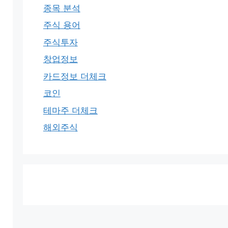
종목 분석
주식 용어
주식투자
창업정보
카드정보 더체크
코인
테마주 더체크
해외주식