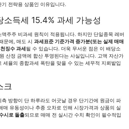
단기 전략용 상품인 이유입니다.
당소득세 15.4% 과세 가능성
소액주주 비과세 원칙이 적용됩니다. 하지만 단일종목 레버
때문에, 매도 시
과세표준 기준가격 증가분(또는 실제 매매
원천징수 과세
될 수 있습니다. 더욱 무서운 점은 이 배당소
 원 산정 금액에 합산 투영된다는 사실입니다. 고액 자산가
고 세율의 종합과세 폭탄을 맞을 수 있는 세무적 지뢰밭입
스크
예측 방향이 단 하루라도 어긋날 경우 단기간에 원금이 파
 매매 유동성이나 추종 오차로 인해 시장가격과 상품의 실
수시로 돌출
되므로 매매 전 실시간 수치 확인이 필수적입