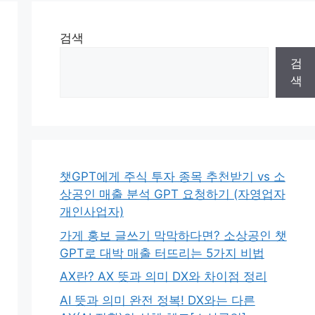
검색
검
색
챗GPT에게 주식 투자 종목 추천받기 vs 소
상공인 매출 분석 GPT 요청하기 (자영업자
개인사업자)
가게 홍보 글쓰기 막막하다면? 소상공인 챗
GPT로 대박 매출 터뜨리는 5가지 비법
AX란? AX 뜻과 의미 DX와 차이점 정리
AI 뜻과 의미 완전 정복! DX와는 다른