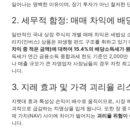
일어나는 명백한 이유이며, 장기 투자가 아닌 철저한 
2. 세무적 함정: 매매 차익에 배
일반적인 국내 상장 주식의 개별 매매 차익은 세법상 
리지(인버스) 상품은 파생형 펀드 구조를 취하고 있기 
차익 중 적은 금액)에 대하여 15.4%의 배당소득세가 
득세가 연간 금융소득 종합과세 한도 기준인 2,000만
나 매출 규모가 큰 자영업자 사장님들의 경우 자칫 최
니다.
3. 지레 효과 및 가격 괴리율 리
지렛대 효과 특성상 손익이 배수로 움직이므로, 시장 
괴적으로 급감하는 치명상을 입게 됩니다. 또한 장 중
제 가치(NAV) 사이에 차이가 벌어지는
괴리율 위험이 
니다.