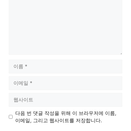
글
이
름
이
메
일
웹
사
이
다음 번 댓글 작성을 위해 이 브라우저에 이름,
트
이메일, 그리고 웹사이트를 저장합니다.