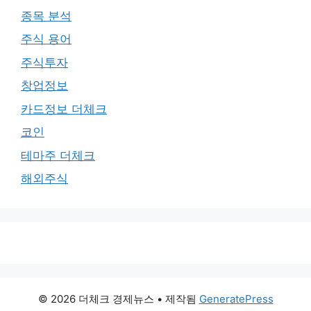
종목 분석
주식 용어
주식투자
창업정보
카드정보 더체크
코인
테마주 더체크
해외주식
© 2026 더체크 경제뉴스
• 제작됨
GeneratePress