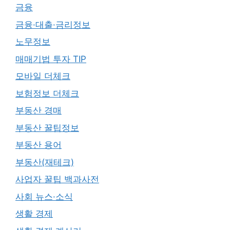
금융
금융·대출·금리정보
노무정보
매매기법 투자 TIP
모바일 더체크
보험정보 더체크
부동산 경매
부동산 꿀팁정보
부동산 용어
부동산(재테크)
사업자 꿀팁 백과사전
사회 뉴스·소식
생활 경제