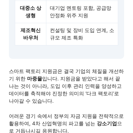
대중소 상
대기업 멘토링 포함, 공급망
생형
안정화 위주 지원
제조혁신
컨설팅 및 장비 도입 연계, 소
바우처
규모 제조 특화
스마트 팩토리 지원금은 결국 기업의 체질을 개선하
기 위한
마중물
입니다. 지원금을 받았다고 해서 끝
나는 것이 아니라, 도입 이후 관리 인력을 양성하고
데이터를 축적해야 진정한 의미의 ‘다크 팩토리’로
나아갈 수 있습니다.
어려운 경기 속에서 정부의 자금 지원을 전략적으로
활용하여, 4차 산업혁명의 파고를 넘는
강소기업
으
로 거듭나시길 응원합니다.