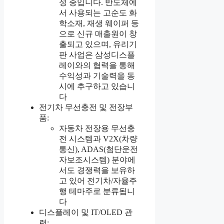
성 중입니다. 반도체에
서 사용되는 고순도 화
학소재, 재생 웨이퍼 등
으로 신규 매출원이 창
출되고 있으며, 유리기
판 사업은 삼성디스플
레이와의 협력을 통해
수익성과 기술력을 동
시에 추구하고 있습니
다
전기차 무선충전 및 전장부
품:
자동차 전장용 무선충
전 시스템과 V2X(차량
통신), ADAS(첨단운전
자보조시스템) 분야에
서도 경쟁력을 보유하
고 있어 전기차/자율주
행 테마주로 분류됩니
다
디스플레이 및 IT/OLED 관
련: