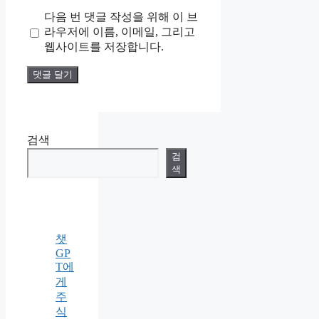
사
다음 번 댓글 작성을 위해 이 브
이
라우저에 이름, 이메일, 그리고
트
웹사이트를 저장합니다.
검색
검
색
챗
GP
T에
게
주
식