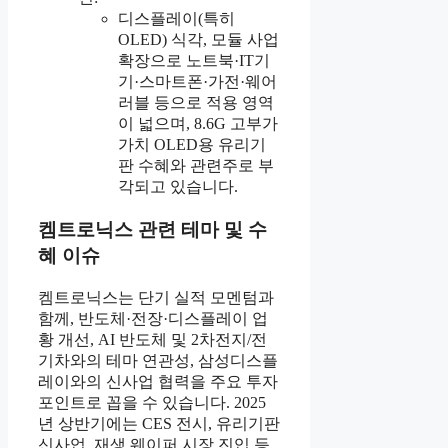
디스플레이(특히
OLED) 식각, 모듈 사업
확장으로 노트북·IT기
기·스마트폰·가전·웨어
러블 등으로 적용 영역
이 넓으며, 8.6G 고부가
가치 OLED용 유리기
판 수혜와 관련주로 부
각되고 있습니다.
켐트로닉스 관련 테마 및 수
혜 이슈
켐트로닉스는 단기 실적 모멘텀과
함께, 반도체·전장·디스플레이 업
황 개선, AI 반도체 및 2차전지/전
기차와의 테마 연관성, 삼성디스플
레이와의 신사업 협력을 주요 투자
포인트로 꼽을 수 있습니다. 2025
년 상반기에는 CES 전시, 유리기판
신사업, 재생 웨이퍼 시장 진입 등