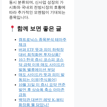
동시 분류되며, 신사업 성장의 가
시화와 국내외 전방시장의 호황에
따라 추가적인 모멘텀이 기대되는
종목입니다.
함께 보면 좋은 글
캠트로닉스 종목분석 테마주
체크
버퍼 ETF 뜻과 의미 하락장
대비 최적화된 투자상품?
10.5 한국 증시 코스피 코스
닥 급락 이유 매도 사이드카
발동 밸류에이션 부담
매도 사이드카 뜻과 의미 발
동되는 이유[주식용어]
10월 31일 미 증시 요약 연준
발언 후 상승폭 축소 아마존
급등
백악관 대변인 레빗 K-뷰티
화장품 뭘 담았나?