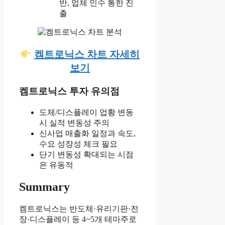
반, 업체 인수 통한 진
출
켐트로닉스 차트 자세히
보기
켐트로닉스 투자 유의점
도체/디스플레이 업황 변동
시 실적 변동성 주의
신사업 매출화 일정과 속도,
수요 성장성 체크 필요
단기 변동성 확대되는 시점
은 유동적
Summary
켐트로닉스는 반도체·유리기판·전
장·디스플레이 등 4~5개 테마주로