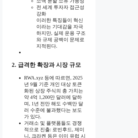
소액 분할 소유 가능성
전 세계 투자자 접근성
강화
이러한 특징들이 혁신
이라는 기대감을 자극
하지만, 실제 운용 구조
와 규제 공백이 문제로
지적된다.
2. 급격한 확장과 시장 규모
RWA.xyz 등에 따르면, 2025
년 9월 기준 개인 대상 토큰
화된 상장 주식의 총 가치는
약 4억 1,200만 달러에 달하
며, 1년 전만 해도 수백만 달
러 수준에 불과했다는 보도
가 있다.
거래소 및 플랫폼들도 경쟁
적으로 진출: 로빈후드, 제미
니, 크라켄 등은 이미 유럽 시