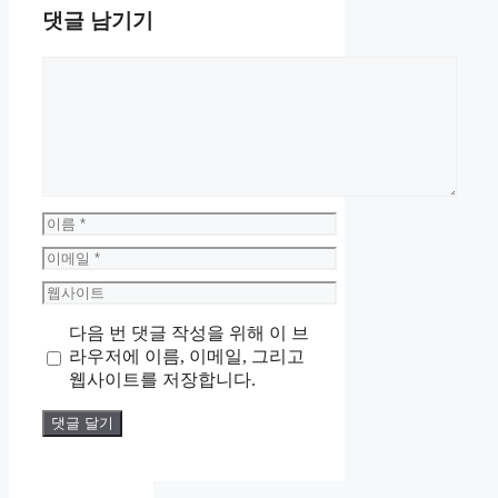
댓글 남기기
댓
글
이
름
이
메
웹
일
사
다음 번 댓글 작성을 위해 이 브
이
라우저에 이름, 이메일, 그리고
트
웹사이트를 저장합니다.