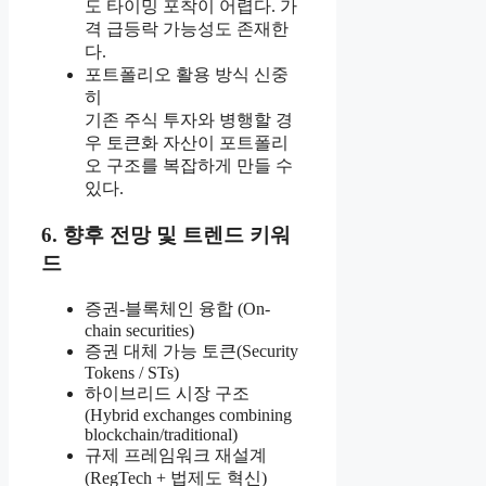
도 타이밍 포착이 어렵다. 가
격 급등락 가능성도 존재한
다.
포트폴리오 활용 방식 신중
히
기존 주식 투자와 병행할 경
우 토큰화 자산이 포트폴리
오 구조를 복잡하게 만들 수
있다.
6. 향후 전망 및 트렌드 키워
드
증권-블록체인 융합 (On-
chain securities)
증권 대체 가능 토큰(Security
Tokens / STs)
하이브리드 시장 구조
(Hybrid exchanges combining
blockchain/traditional)
규제 프레임워크 재설계
(RegTech + 법제도 혁신)