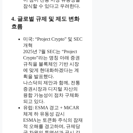
잠식할 수 있다고 우려한다.
4. 글로벌 규제 및 제도 변화
흐름
미국: “Project Crypto” 및 SEC
개혁
2025년 7월 SEC는 “Project
Crypto”라는 명칭 아래 증권
규칙을 블록체인 기반 시장
에 맞게 현대화하겠다는 계
획을 발표했다.
나스닥의 제안과 함께, 전통
증권시장과 디지털 자산의
융합 가능성이 점차 구체화
되고 있다.
유럽: ESMA 경고 + MiCAR
체계 하 유동성 감시
ESMA는 토큰화 주식의 잠재
적 오해를 경고하며, 규제당
국 차원의 투명성과 공시 강