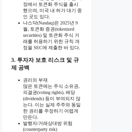
장에서 토큰화 주식을 출시
했으며, 미국 내 허가 대기 중
인 곳도 있다.
나스닥(Nasdaq)은 2025년 9
월, 토큰화 증권(tokenized
securities) 및 토큰화 주식 거
래를 허용하기 위한 규칙 개
정을 SEC에 제출한 바 있다.
3. 투자자 보호 리스크 및 규
제 공백
권리의 부재
많은 토큰에는 주식 소유권,
의결권(voting rights), 배당
(dividends) 등이 부여되지 않
는다. 이는 실제 주주와 동일
한 권리를 주장하기 어렵게
만든다.
발행자/거래상대방 위험
(counterparty risk)