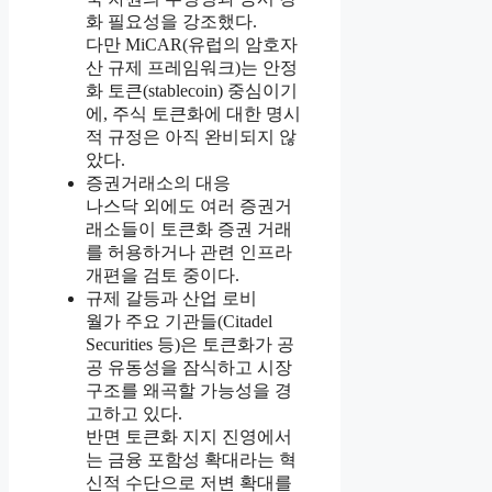
화 필요성을 강조했다.
다만 MiCAR(유럽의 암호자
산 규제 프레임워크)는 안정
화 토큰(stablecoin) 중심이기
에, 주식 토큰화에 대한 명시
적 규정은 아직 완비되지 않
았다.
증권거래소의 대응
나스닥 외에도 여러 증권거
래소들이 토큰화 증권 거래
를 허용하거나 관련 인프라
개편을 검토 중이다.
규제 갈등과 산업 로비
월가 주요 기관들(Citadel
Securities 등)은 토큰화가 공
공 유동성을 잠식하고 시장
구조를 왜곡할 가능성을 경
고하고 있다.
반면 토큰화 지지 진영에서
는 금융 포함성 확대라는 혁
신적 수단으로 저변 확대를