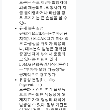
토큰은 주로 제3자 발행자에
의해 제공되며, 발행사가 지
급 불이행하거나 파산할 경
우 투자자는 큰 손실을 볼 수
있다.
규제 불확실성
유럽의 MiFID(금융투자상품
지침)나 MiCAR 체계 아래 일
부 파생상품 규제가 적용되
나, 대부분의 발행은 명확한
증권법 체계 밖에서 운용되
고 있다는 비판이 있다.
ESMA(유럽증권시장감독청)
는 “투자자 오해 가능성”을
공개적으로 경고했다.
유동성 분절(Liquidity
fragmentation)
토큰화 시장이 여러 플랫폼
으로 분산되면 유동성이 쪼
개지고 가격 형성의 왜곡이
발생할 수 있다. 일부 기관은
이 점이 전통 시장 유동성을