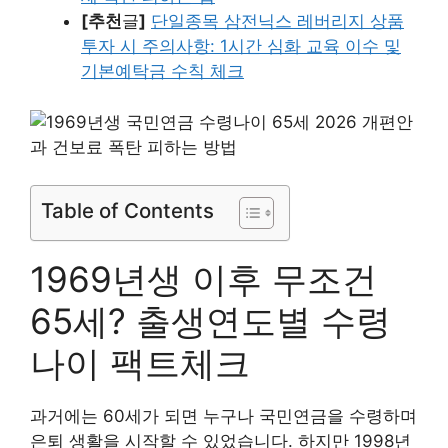
[추천
글
]
단일종목 삼전닉스 레버리지 상품
투자 시 주의사항: 1시간 심화 교육 이수 및
기본예탁금 수칙 체크
Table of Contents
1969년생 이후 무조건
65세? 출생연도별 수령
나이 팩트체크
과거에는 60세가 되면 누구나 국민연금을 수령하며
은퇴 생활을 시작할 수 있었습니다. 하지만 1998년