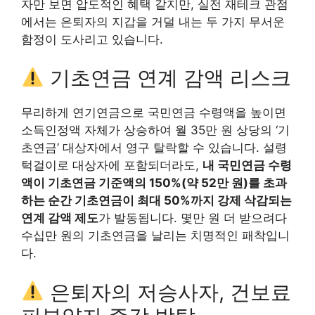
자만 보면 압도적인 혜택 같지만, 실전 재테크 관점
에서는 은퇴자의 지갑을 거덜 내는 두 가지 무서운
함정이 도사리고 있습니다.
기초연금 연계 감액 리스크
무리하게 연기연금으로 국민연금 수령액을 높이면
소득인정액 자체가 상승하여 월 35만 원 상당의 ‘기
초연금’ 대상자에서 영구 탈락할 수 있습니다. 설령
턱걸이로 대상자에 포함되더라도,
내 국민연금 수령
액이 기초연금 기준액의 150%(약 52만 원)를 초과
하는 순간 기초연금이 최대 50%까지 강제 삭감되는
연계 감액 제도
가 발동됩니다. 몇만 원 더 받으려다
수십만 원의 기초연금을 날리는 치명적인 패착입니
다.
은퇴자의 저승사자, 건보료