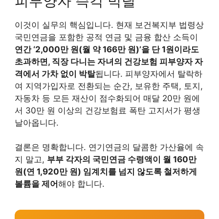
피부양자 즉각 박탈
이것이 실무의 핵심입니다. 현재 보건복지부 법령상
국민연금을 포함한 공적 연금 및 금융 합산 소득이
연간 ‘2,000만 원(월 약 166만 원)’을 단 1원이라도
초과하면, 직장 다니는 자녀의 건강보험 피부양자 자
격에서 가차 없이 박탈
됩니다. 피부양자에서 탈락하
여 지역가입자로 전환되는 순간, 보유한 주택, 토지,
자동차 등 모든 재산이 점수화되어 매달 20만 원에
서 30만 원 이상의 건강보험료 폭탄 고지서가 평생
날아옵니다.
결론은 명확합니다. 연기연금의 달콤한 가산율에 속
지 말고,
부부 각자의 국민연금 수령액이 월 160만
원(연 1,920만 원) 임계치를 넘지 않도록 철저하게
볼륨을 제어
해야 합니다.