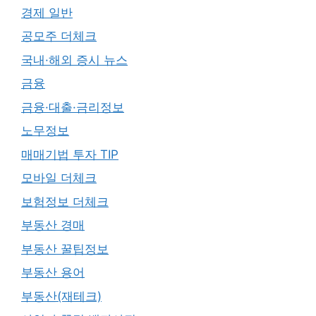
경제 일반
공모주 더체크
국내·해외 증시 뉴스
금융
금융·대출·금리정보
노무정보
매매기법 투자 TIP
모바일 더체크
보험정보 더체크
부동산 경매
부동산 꿀팁정보
부동산 용어
부동산(재테크)