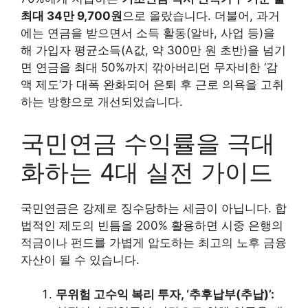
최대 34만 9,700원
으로 올랐습니다. 더불어, 과거
에는 연금을 받으면서 소득 활동(알바, 사업 등)을
해 가입자 평균소득(A값, 약 300만 원 초반)을 넘기
면 연금을 최대 50%까지 깎아버리던 무자비한 ‘감
액 제도’가 대폭 완화되어 은퇴 후 근로 의욕을 고취
하는 방향으로 개선되었습니다.
국민연금 수익률을 극대
화하는 4대 실전 가이드
국민연금은 강제로 징수당하는 세금이 아닙니다. 합
법적인 제도의 빈틈을 200% 활용하면 시중 은행의
적금이나 펀드를 가볍게 압도하는 최고의 노후 금융
자산이 될 수 있습니다.
무위험 고수익 복리 투자, ‘추후납부(추납)’: