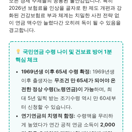
모든 경제 주체들의 공통된 불안감입니다. 특히
2026년 보험료율 인상을 골자로 한 제도 개편과 강
화된 건강보험료 부과 체계는 치밀한 사전 전략 없
이 연금 액수만 늘렸다간 오히려 독이 될 수 있음을
경고합니다.
국민연금 수령 나이 및 건보료 방어 1분
핵심 체크
1969년생 이후 65세 수령 확정:
1969년생
이후 출생자는
무조건 만 65세가 되어야 온
전한 정상 수령(노령연금)이 가능
하며, 최
대 5년 일찍 받는 조기수령 역시 만 60세부
터 신청할 수 있습니다.
연기연금의 치명적 함정:
수령액을 무리하
게 높였다가 연간 공적 연금 소득이
2,000