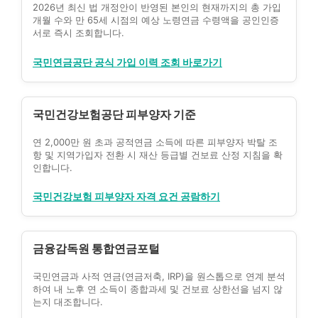
2026년 최신 법 개정안이 반영된 본인의 현재까지의 총 가입
개월 수와 만 65세 시점의 예상 노령연금 수령액을 공인인증
서로 즉시 조회합니다.
국민연금공단 공식 가입 이력 조회 바로가기
국민건강보험공단 피부양자 기준
연 2,000만 원 초과 공적연금 소득에 따른 피부양자 박탈 조
항 및 지역가입자 전환 시 재산 등급별 건보료 산정 지침을 확
인합니다.
국민건강보험 피부양자 자격 요건 공람하기
금융감독원 통합연금포털
국민연금과 사적 연금(연금저축, IRP)을 원스톱으로 연계 분석
하여 내 노후 연 소득이 종합과세 및 건보료 상한선을 넘지 않
는지 대조합니다.