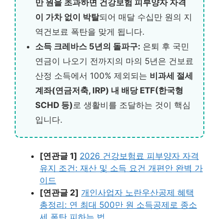
만 원을 초과하면 건강보험 피부양자 자격
이 가차 없이 박탈
되어 매달 수십만 원의 지
역건보료 폭탄을 맞게 됩니다.
소득 크레바스 5년의 돌파구:
은퇴 후 국민
연금이 나오기 전까지의 마의 5년은 건보료
산정 소득에서 100% 제외되는
비과세 절세
계좌(연금저축, IRP) 내 배당 ETF(한국형
SCHD 등)
로 생활비를 조달하는 것이 핵심
입니다.
[연관글 1]
2026 건강보험료 피부양자 자격
유지 조건: 재산 및 소득 요건 개편안 완벽 가
이드
[연관글 2]
개인사업자 노란우산공제 혜택
총정리: 연 최대 500만 원 소득공제로 종소
세 폭탄 피하는 법