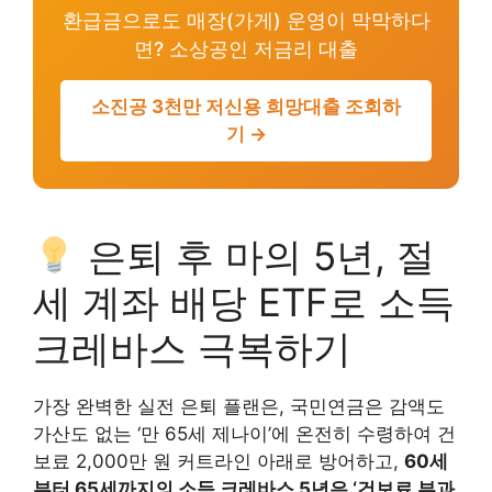
환급금으로도 매장(가게) 운영이 막막하다
면? 소상공인 저금리 대출
소진공 3천만 저신용 희망대출 조회하
기 →
은퇴 후 마의 5년, 절
세 계좌 배당 ETF로 소득
크레바스 극복하기
가장 완벽한 실전 은퇴 플랜은, 국민연금은 감액도
가산도 없는 ‘만 65세 제나이’에 온전히 수령하여 건
보료 2,000만 원 커트라인 아래로 방어하고,
60세
부터 65세까지의 소득 크레바스 5년은 ‘건보료 부과