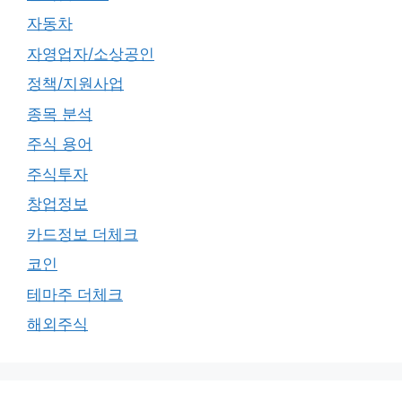
자동차
자영업자/소상공인
정책/지원사업
종목 분석
주식 용어
주식투자
창업정보
카드정보 더체크
코인
테마주 더체크
해외주식