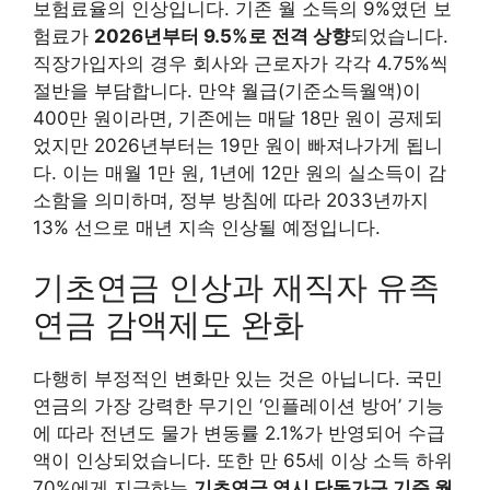
보험료율의 인상입니다. 기존 월 소득의 9%였던 보
험료가
2026년부터 9.5%로 전격 상향
되었습니다.
직장가입자의 경우 회사와 근로자가 각각 4.75%씩
절반을 부담합니다. 만약 월급(기준소득월액)이
400만 원이라면, 기존에는 매달 18만 원이 공제되
었지만 2026년부터는 19만 원이 빠져나가게 됩니
다. 이는 매월 1만 원, 1년에 12만 원의 실소득이 감
소함을 의미하며, 정부 방침에 따라 2033년까지
13% 선으로 매년 지속 인상될 예정입니다.
기초연금 인상과 재직자 유족
연금 감액제도 완화
다행히 부정적인 변화만 있는 것은 아닙니다. 국민
연금의 가장 강력한 무기인 ‘인플레이션 방어’ 기능
에 따라 전년도 물가 변동률 2.1%가 반영되어 수급
액이 인상되었습니다. 또한 만 65세 이상 소득 하위
70%에게 지급하는
기초연금 역시 단독가구 기준 월