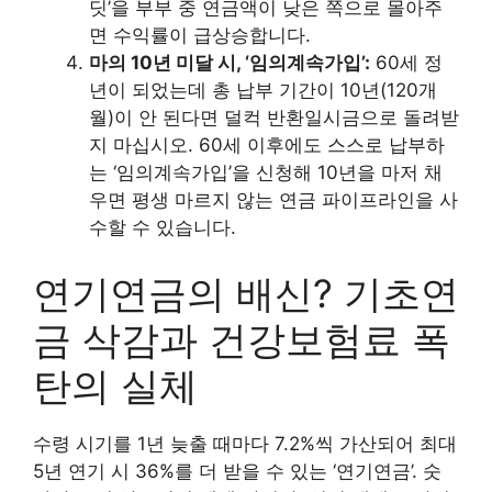
딧’을 부부 중 연금액이 낮은 쪽으로 몰아주
면 수익률이 급상승합니다.
마의 10년 미달 시, ‘임의계속가입’:
60세 정
년이 되었는데 총 납부 기간이 10년(120개
월)이 안 된다면 덜컥 반환일시금으로 돌려받
지 마십시오. 60세 이후에도 스스로 납부하
는 ‘임의계속가입’을 신청해 10년을 마저 채
우면 평생 마르지 않는 연금 파이프라인을 사
수할 수 있습니다.
연기연금의 배신? 기초연
금 삭감과 건강보험료 폭
탄의 실체
수령 시기를 1년 늦출 때마다 7.2%씩 가산되어 최대
5년 연기 시 36%를 더 받을 수 있는 ‘연기연금’. 숫