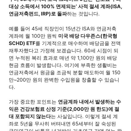
대상 소득에서 100% 면제되는’ 사적 절세 계좌(ISA,
연금저축펀드, IRP)로 돌파
하는 것입니다.
예를 들어 45세 직장인이 15년간 ISA와 연금저축
계좌에 월 100만 원씩
미국 배당 다우존스(한국형
SCHD) ETF
를 기계적으로 매수하며 배당금을 전액
재투자했다고 가정해 보겠습니다. 60세 시점이 되
면 누적된 복리 효과로 매년 약 1,100만 원의 배당
현금 흐름이 발생합니다. 여기에 부족한 생활비는
연금저축에서 원금을 조금씩 분할 매도하여 월 150
만~200만 원의 완벽한 수입원을 창출할 수 있습니
다.
가장 중요한 포인트는
연금계좌 내에서 발생하는 수
익은 건강보험료 산정 기준(2,000만 원 한도)에 절
대 포함되지 않는다
는 사실입니다. 이렇게 절세 계
좌로 5년을 무사히 버텨내면 65세부터 잘 숙성된