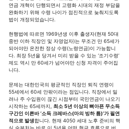
연금 개혁이 단행되면서 고령화 시대의 재정 부담을
완화하기 위해 수령 나이가 점진적으로 늦춰지도록
법이 개정되었습니다.
현행법에 따르면 1969년생 이후 출생자(현재 50대
중반 이하 직장인 및 자영업자)는 무조건 만 65세가
되어야만 온전한 정상 수령(노령연금)이 가능합니
다. 최장 5년을 당겨서 미리 받을 수 있는 ‘조기수령’
제도 역시 만 60세가 넘어야만 신청 자격이 주어집
니다.
문제는 대한민국의 평균적인 직장인 퇴직 연령이
55세에서 60세 안팎이라는 점입니다. 직장에서 밀
려나 주 수입원이 끊긴 시점부터 국민연금이 나오기
시작하는 65세까지,
최소 5년 이상의 뼈아픈 무소득
구간인 이른바 ‘소득 크레바스(마의 빙하 틈)’가 필연
적으로 발생
합니다. 현재 4050 세대 노후 준비의 핵
심 승부처는 바로 이 5년을 어떤 현금 흐름으로 버