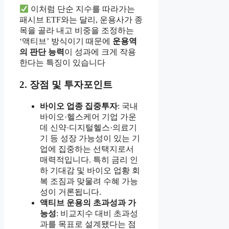
이처럼 단순 지수를 따라가는
패시브 ETF와는 달리, 운용사가 종
목을 골라 내고 비중을 조정하는
‘액티브’ 방식이기 때문에
운용역
의 판단 능력
이 성과에 크게 작용
한다는 특징이 있습니다
2. 장점 및 투자포인트
바이오 업종 집중투자
: 국내
바이오·헬스케어 기업 가운
데 신약·디지털헬스·의료기
기 등 성장 가능성이 있는 기
업에 집중하는 선택지로서
매력적입니다. 특히 금리 인
하 기대감 및 바이오 업황 회
복 조짐과 맞물려 수혜 가능
성이 거론됩니다.
액티브 운용의 초과성과 가
능성
: 비교지수 대비 초과성
과를 목표로 설계됐다는 점