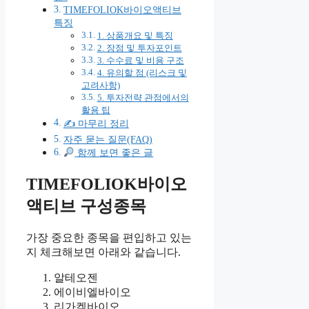
TIMEFOLIOK바이오액티브
특징
1. 상품개요 및 특징
2. 장점 및 투자포인트
3. 수수료 및 비용 구조
4. 유의할 점 (리스크 및
고려사항)
5. 투자전략 관점에서의
활용 팁
✍️ 마무리 정리
자주 묻는 질문(FAQ)
함께 보면 좋은 글
TIMEFOLIOK바이오
액티브 구성종목
가장 중요한 종목을 편입하고 있는
지 체크해보면 아래와 같습니다.
알테오젠
에이비엘바이오
리가켐바이오