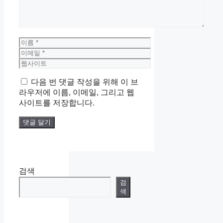
이
름
이
메
웹
일
사
다음 번 댓글 작성을 위해 이 브
이
라우저에 이름, 이메일, 그리고 웹
트
사이트를 저장합니다.
검색
검
색