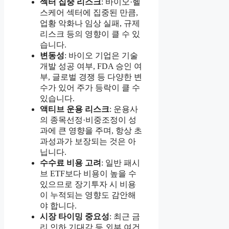
섹터 집중 리스크
: 바이오·헬
스케어 섹터에 집중된 만큼,
업황 악화나 임상 실패, 규제
리스크 등의 영향이 클 수 있
습니다.
변동성
: 바이오 기업은 기술
개발 성공 여부, FDA 승인 여
부, 글로벌 경쟁 등 다양한 변
수가 있어 주가 등락이 클 수
있습니다.
액티브 운용 리스크
: 운용사
의 종목선정·비중조정이 성
과에 큰 영향을 주며, 항상 초
과성과가 보장되는 것은 아
닙니다.
수수료 비용 고려
: 일반 패시
브 ETF보다 비용이 높을 수
있으므로 장기투자 시 비용
이 누적되는 영향도 감안해
야 합니다.
시장 타이밍 중요성
: 최근 금
리 인하 기대감 등 외부 여건