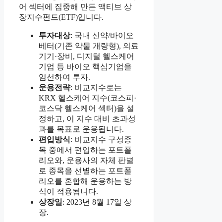
어 섹터에 집중해 만든 액티브 상
장지수펀드(ETF)입니다.
투자대상
: 국내 신약/바이오
베터(기존 약물 개량형), 의료
기기·장비, 디지털 헬스케어
기업 등 바이오 핵심기업을
엄선하여 투자.
운용전략
: 비교지수로는
KRX 헬스케어 지수(코스피·
코스닥 헬스케어 섹터)을 설
정하고, 이 지수 대비 초과성
과를 목표로 운용됩니다.
편입방식
: 비교지수 구성종
목 중에서 편입하는 포트폴
리오와, 운용사의 자체 판별
로 종목을 선별하는 포트폴
리오를 혼합해 운용하는 방
식이 적용됩니다.
상장일
: 2023년 8월 17일 상
장.