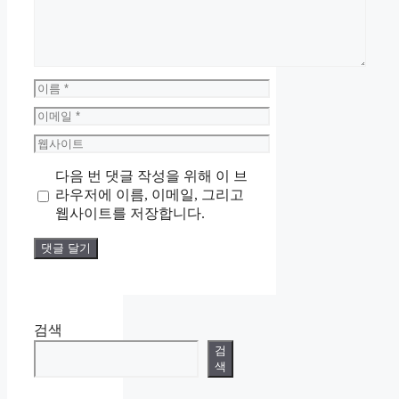
이
름
이
메
웹
일
사
다음 번 댓글 작성을 위해 이 브
이
라우저에 이름, 이메일, 그리고
트
웹사이트를 저장합니다.
검색
검
색