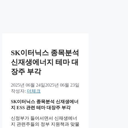
SK이터닉스 종목분석
신재생에너지 테마 대
장주 부각
2025년 06월 24일
2025년 06월 23일
작성자:
더체크
SK이터닉스 종목분석 신재생에너
지 ESS 관련 테마 대장주 부각
신정부가 들어서면서 신재생에너
지 관련주들의 정부 지원책과 맞물