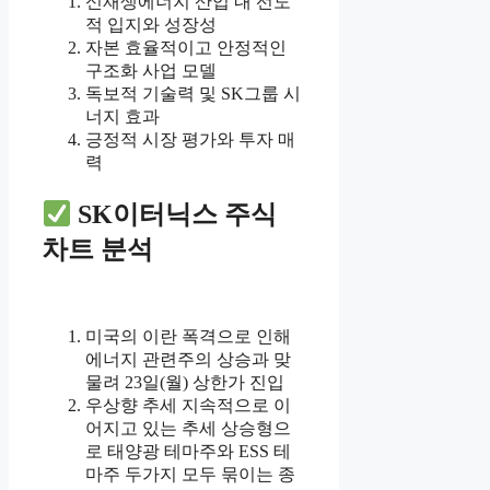
신재생에너지 산업 내 선도
적 입지와 성장성
자본 효율적이고 안정적인
구조화 사업 모델
독보적 기술력 및 SK그룹 시
너지 효과
긍정적 시장 평가와 투자 매
력
SK이터닉스 주식
차트 분석
미국의 이란 폭격으로 인해
에너지 관련주의 상승과 맞
물려 23일(월) 상한가 진입
우상향 추세 지속적으로 이
어지고 있는 추세 상승형으
로 태양광 테마주와 ESS 테
마주 두가지 모두 묶이는 종