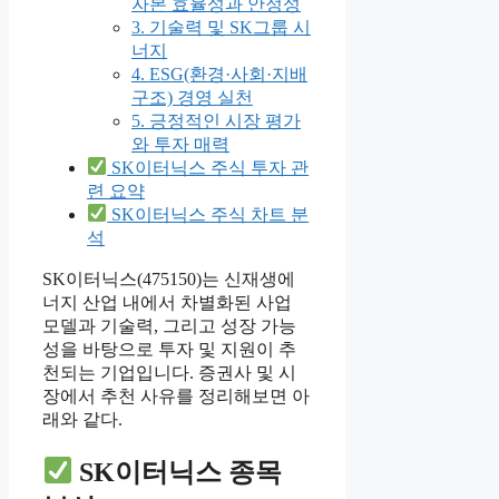
자본 효율성과 안정성
3. 기술력 및 SK그룹 시
너지
4. ESG(환경·사회·지배
구조) 경영 실천
5. 긍정적인 시장 평가
와 투자 매력
SK이터닉스 주식 투자 관
련 요약
SK이터닉스 주식 차트 분
석
SK이터닉스(475150)는 신재생에
너지 산업 내에서 차별화된 사업
모델과 기술력, 그리고 성장 가능
성을 바탕으로 투자 및 지원이 추
천되는 기업입니다. 증권사 및 시
장에서 추천 사유를 정리해보면 아
래와 같다.
SK이터닉스 종목