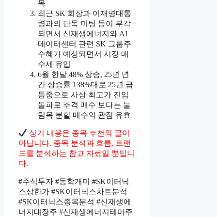
목
최근 SK 회장과 이재명대통
령과의 단독 미팅 등이 부각
되면서 신재생에너지와 AI
데이터센터 관련 SK 그룹주
수혜가 예상되면서 시장 매
수세 유입
6월 한달 48% 상승, 25년 년
간 상승률 138%대로 25년 급
등중으로 사상 최고가 진입
돌파로 추격 매수 보다는 눌
림목 분할 매수의 관점 유효
상기 내용은 종목 추천의 글이
아닙니다. 종목 분석과 흐름, 트랜
드를 분석하는 참고 자료일 뿐입니
다.
#주식투자 #동학개미 #SK이터닉
스상한가 #SK이터닉스차트분석
#SK이터닉스종목분석 #신재생에
너지대장주 #신재생에너지테마주