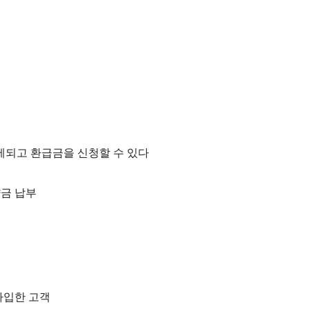
제되고 환급금을 신청할 수 있다
위약금 납부
 재가입한 고객