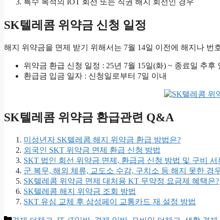
특수 목적의 IOT 회선 또는 직권 해지 회선인 경우
SK텔레콤 위약금 신청 일정
해지 위약금을 면제 받기 위해서는 7월 14일 이전에 해지나 
위약금 환급 신청 일정 : 25년 7월 15일(화) ~ 종료일 추후
환급금 입금 일자 : 신청일로부터 7일 이내
SK텔레콤 위약금 환급관련 Q&A
미성년자 SK텔레콤 해지 위약금 환급 방법은?
외국인 SKT 위약금 면제 환급 신청 방법
SKT 법인 회선 위약금 면제, 환급금 신청 방법 및 구비 서
군 복무, 해외 체류, 교도소 수감, 구치소 등 해지 못한 경
SK텔레콤 위약금 면제 대처용 KT 무약정 요금제 혜택은?
SK텔레콤 해지 위약금 조회 방법
SKT 유심 교체 후 삼성페이 교통카드 재 설정 방법
카