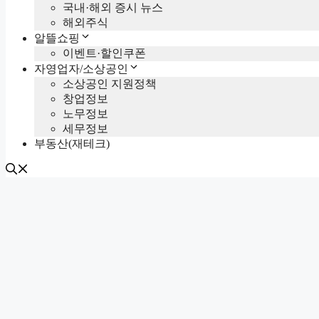
국내·해외 증시 뉴스
해외주식
알뜰쇼핑
이벤트·할인쿠폰
자영업자/소상공인
소상공인 지원정책
창업정보
노무정보
세무정보
부동산(재테크)