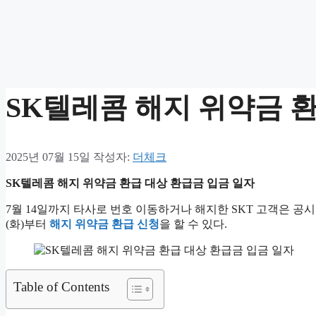
SK텔레콤 해지 위약금 
2025년 07월 15일
작성자:
더체크
SK텔레콤 해지 위약금 환급 대상 환급금 입금 일자
7월 14일까지 타사로 번호 이동하거나 해지한 SKT 고객은 공
(화)부터
해지 위약금 환급 신청
을 할 수 있다.
Table of Contents