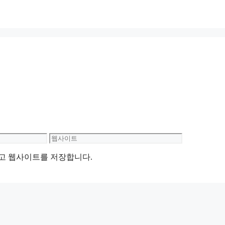
웹
사
리고 웹사이트를 저장합니다.
이
트