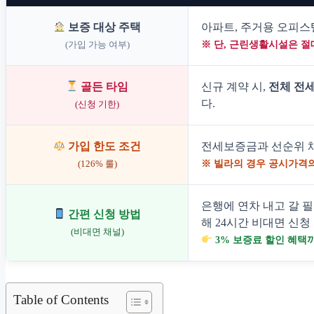
보증 대상 주택
아파트, 주거용 오피스텔
(가입 가능 여부)
※ 단, 근린생활시설은 절
골든 타임
신규 계약 시,
전체 전세
다.
(신청 기한)
가입 한도 조건
전세보증금과 선순위 
(126% 룰)
※ 빌라의 경우 공시가격의
은행에 연차 내고 갈 
간편 신청 방법
해 24시간 비대면 신청
(비대면 채널)
3% 보증료 할인 혜택
Table of Contents