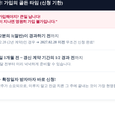
! 가입의 골든 타임 (신청 기한)
가입해야지? 큰일 납니다!
)이 지나면 영원히 가입 불가입니다.”
2분의 1(절반)이 경과하기 전
까지
8.02.28 (2년 계약)인 경우 ➔
2027.02.28 이전
무조건 신청 완료!
1개월 전 ~ 갱신 계약 기간의 1/2 경과 전
까지
 달 전부터 미리 넉넉하게 준비할 수 있습니다.
+ 확정일자 받자마자 바로 신청!
~2주가 소요되므로, 미루지 말고 잔금 치른 그 주에 끝내는 것이 가장 현