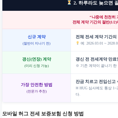
2. 하루라도 늦으면 끝
“나중에 천천히 
전체 계약 기간의 절반(1/2
신규 계약
전체 전세 계약 기간의 
(절반이 지나기 전)
예: 2026.03.01 ~ 202
갱신(연장) 계약
갱신 전 전세계약 만료일 
(미리 신청 가능)
※ 기존 계약이 끝나기 한
잔금 치르고 전입신고 
가장 안전한 방법
※ HUG 심사에도 통상 1
(전문가 추천)
다.
모바일 허그 전세 보증보험 신청 방법