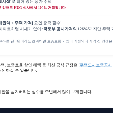
활시설’
로 되어 있는 상가 주택
 있어도 HUG 심사에서 100% 거절됩니다.
채권액 ≤ 주택 가격]
요건 충족 필수!
 아파트처럼 시세가 없어
‘국토부 공시가격의 126%’
까지만 주택 
26%를 단 1원이라도 초과하면 보증보험 가입이 거절되니 계약 전 덧셈은
택, 보증료율 할인 혜택 등 최신 공식 규정은
[주택도시보증공사
확인하실 수 있습니다.
 기한을 넘겨버리는 실수를 주변에서 많이 보게됩니다.