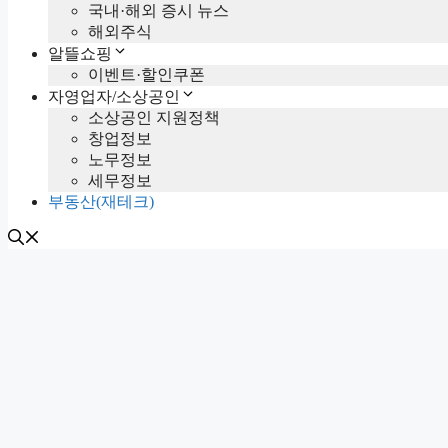
국내·해외 증시 뉴스
해외주식
알뜰쇼핑
이벤트·할인쿠폰
자영업자/소상공인
소상공인 지원정책
창업정보
노무정보
세무정보
부동산(재테크)