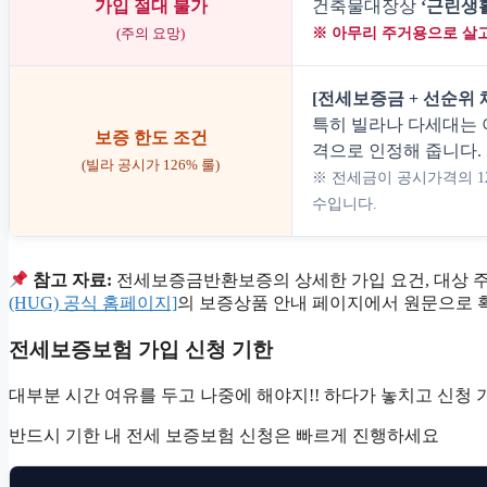
가입 절대 불가
건축물대장상
‘근린생
(주의 요망)
※ 아무리 주거용으로 살고
[전세보증금 + 선순위 
특히 빌라나 다세대는
보증 한도 조건
격으로 인정해 줍니다.
(빌라 공시가 126% 룰)
※ 전세금이 공시가격의 1
수입니다.
참고 자료:
전세보증금반환보증의 상세한 가입 요건, 대상 주
(HUG) 공식 홈페이지]
의 보증상품 안내 페이지에서 원문으로 
전세보증보험 가입 신청 기한
대부분 시간 여유를 두고 나중에 해야지!! 하다가 놓치고 신청
반드시 기한 내 전세 보증보험 신청은 빠르게 진행하세요