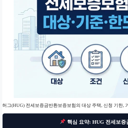
허그(HUG) 전세보증금반환보증보험의 대상 주택, 신청 기한, 
핵심 요약: HUG 전세보증