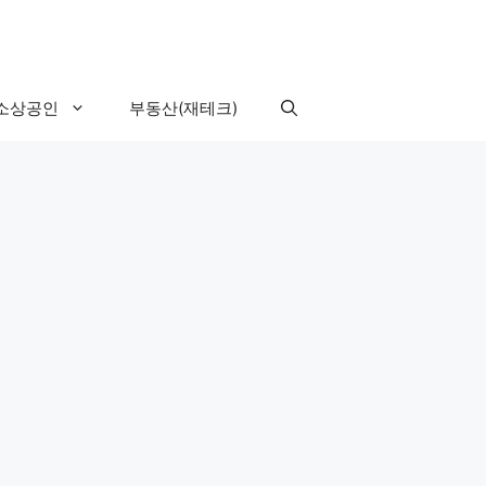
소상공인
부동산(재테크)