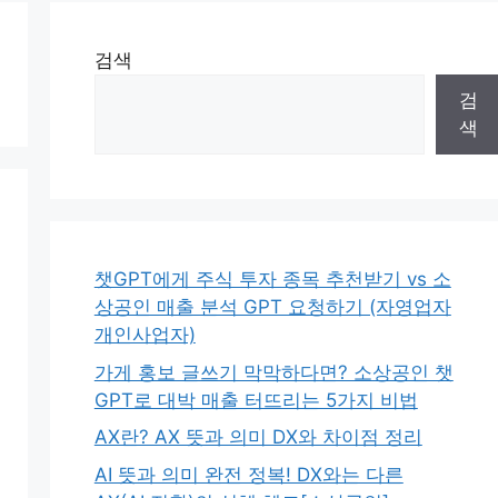
검색
검
색
챗GPT에게 주식 투자 종목 추천받기 vs 소
상공인 매출 분석 GPT 요청하기 (자영업자
개인사업자)
가게 홍보 글쓰기 막막하다면? 소상공인 챗
GPT로 대박 매출 터뜨리는 5가지 비법
AX란? AX 뜻과 의미 DX와 차이점 정리
AI 뜻과 의미 완전 정복! DX와는 다른