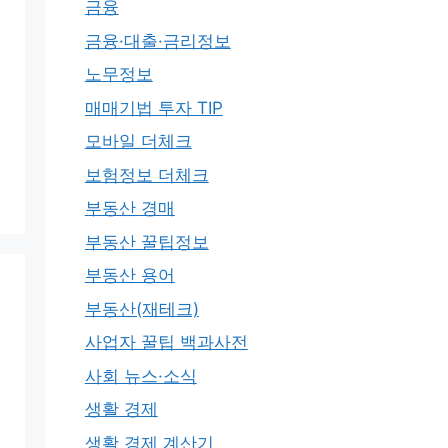
금융
금융·대출·금리정보
노무정보
매매기법 투자 TIP
모바일 더체크
보험정보 더체크
부동산 경매
부동산 꿀팁정보
부동산 용어
부동산(재테크)
사업자 꿀팁 백과사전
사회 뉴스·소식
생활 경제
생활 경제 계산기