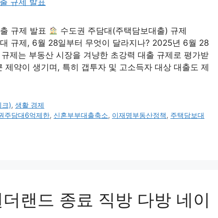
대출 규제 발표
수도권 주담대(주택담보대출) 규제
 규제, 6월 28일부터 무엇이 달라지나? 2025년 6월 28
 규제는 부동산 시장을 겨냥한 초강력 대출 규제로 평가받
 제약이 생기며, 특히 갭투자 및 고소득자 대상 대출도 제
크)
,
생활 경제
권주담대6억제한
,
신혼부부대출축소
,
이재명부동산정책
,
주택담보대
더랜드 종료 직방 다방 네이