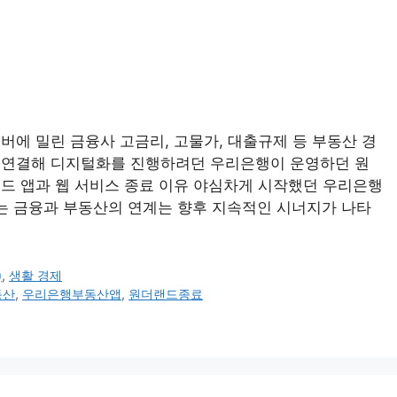
버에 밀린 금융사 고금리, 고물가, 대출규제 등 부동산 경
 연결해 디지털화를 진행하려던 우리은행이 운영하던 원
랜드 앱과 웹 서비스 종료 이유 야심차게 시작했던 우리은행
r) 서비스는 금융과 부동산의 연계는 향후 지속적인 시너지가 나타
)
,
생활 경제
동산
,
우리은행부동산앱
,
원더랜드종료