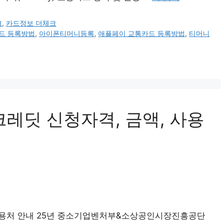
크
,
카드정보 더체크
드 등록방법
,
아이폰티머니등록
,
애플페이 교통카드 등록방법
,
티머니
크레딧 신청자격, 금액, 사용
 사용처 안내 25년 중소기업벤처부&소상공인시장진흥공단