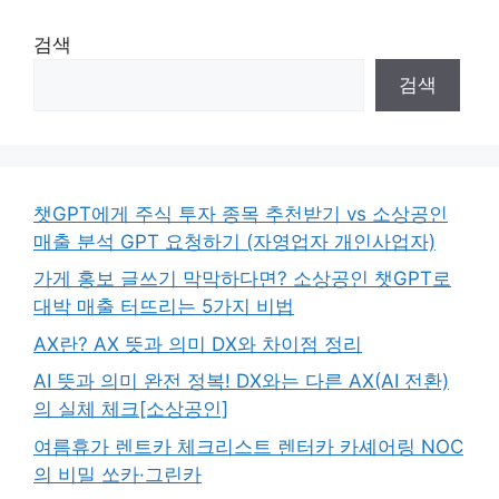
검색
검색
챗GPT에게 주식 투자 종목 추천받기 vs 소상공인
매출 분석 GPT 요청하기 (자영업자 개인사업자)
가게 홍보 글쓰기 막막하다면? 소상공인 챗GPT로
대박 매출 터뜨리는 5가지 비법
AX란? AX 뜻과 의미 DX와 차이점 정리
AI 뜻과 의미 완전 정복! DX와는 다른 AX(AI 전환)
의 실체 체크[소상공인]
여름휴가 렌트카 체크리스트 렌터카 카셰어링 NOC
의 비밀 쏘카·그린카