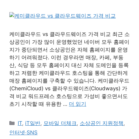
케미클라우드 vs 클라우드웨이즈 가격 비교 최근 소
상공인이 가장 많이 운영했었던 네이버 모두 홈페이
지가 중단되면서 소상공인은 자체 홈페이지를 운영
하기 어려워졌다. 이런 경우라면 매장, 카페, 부동
산, 식당 등 모두 홈페이지 대신 자체 도메인을 등록
하고 저렴한 케미클라우드 호스팅을 통해 간단하게
매장 홈페이지를 구축할 수 있습니다. 케미클라우드
(ChemiCloud) vs 클라우드웨이즈(Cloudways) 가
격 비교 워드프레스 호스팅으로 가성비 좋으면서도
초기 시작할 때 유용한 …
더 읽기
카
IT
,
iT일반
,
모바일 더체크
,
소상공인 지원정책
,
테
인터넷·SNS
고