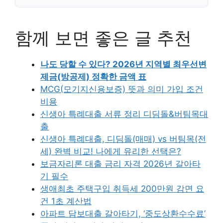
함께 보면 좋은 글 추천
나도 당할 수 있다? 2026년 지역별 최우선변
제금(방공제) 정확한 금액 표
MCG(모기지신용보증) 뜻과 의미 가입 조건
비용
신생아 특례대출 서류 정리 디딤돌&버팀목대
출
신생아 특례대출, 디딤돌(매매) vs 버팀목(전
세) 완벽 비교! 나에게 유리한 선택은?
보금자리론 대출 금리 자격 2026년 갈아타
기 필수
생애최초 주택구입 취득세 200만원 감면 요
건 1초 계산법
아파트 담보대출 갈아타기, ‘중도상환수수료’