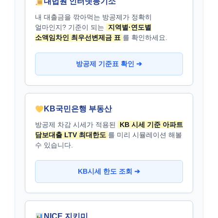
대법원 인터넷등기소
내 대출금을 깎아먹는 방공제가 정확히
얼마인지? 기준이 되는
지역별·연도별
소액임차인 최우선변제금 표
를 확인하세요.
방공제 기준표 확인 ➔
KB국민은행 부동산
방공제 차감 시세가 적용된
KB 시세 기준 아파트
담보대출 LTV 최대한도
를 미리 시뮬레이션 해볼
수 있습니다.
KB시세 한도 조회 ➔
NICE 지키미