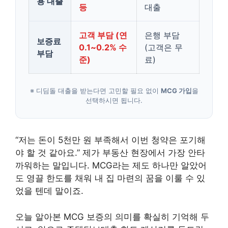
용 대출
등
대출
고객 부담 (연
은행 부담
보증료
0.1~0.2% 수
(고객은 무
부담
준)
료)
※ 디딤돌 대출을 받는다면 고민할 필요 없이
MCG 가입
을
선택하시면 됩니다.
“저는 돈이 5천만 원 부족해서 이번 청약은 포기해
야 할 것 같아요.” 제가 부동산 현장에서 가장 안타
까워하는 말입니다. MCG라는 제도 하나만 알았어
도 영끌 한도를 채워 내 집 마련의 꿈을 이룰 수 있
었을 텐데 말이죠.
오늘 알아본 MCG 보증의 의미를 확실히 기억해 두