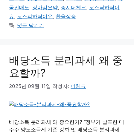
국인매도
,
장마감요약
,
증시더체크
,
코스닥하락이
유
,
코스피하락이유
,
환율상승
댓글 남기기
배당소득 분리과세 왜 중
요할까?
2025년 09월 11일
작성자:
더체크
배당소득 분리과세 왜 중요한가? “정부가 발표한 대
주주 양도소득세 기준 강화 및 배당소득 분리과세