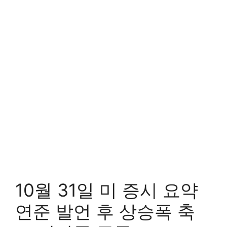
10월 31일 미 증시 요약
연준 발언 후 상승폭 축