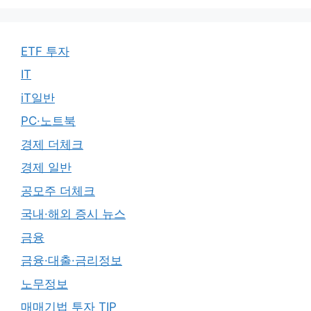
ETF 투자
IT
iT일반
PC·노트북
경제 더체크
경제 일반
공모주 더체크
국내·해외 증시 뉴스
금융
금융·대출·금리정보
노무정보
매매기법 투자 TIP