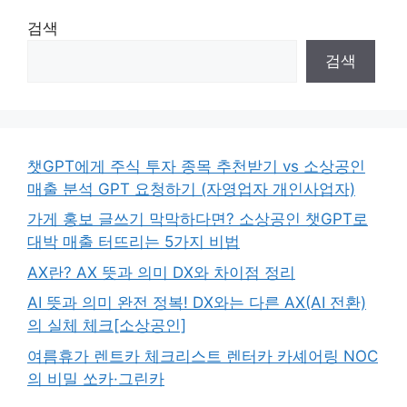
검색
검색
챗GPT에게 주식 투자 종목 추천받기 vs 소상공인
매출 분석 GPT 요청하기 (자영업자 개인사업자)
가게 홍보 글쓰기 막막하다면? 소상공인 챗GPT로
대박 매출 터뜨리는 5가지 비법
AX란? AX 뜻과 의미 DX와 차이점 정리
AI 뜻과 의미 완전 정복! DX와는 다른 AX(AI 전환)
의 실체 체크[소상공인]
여름휴가 렌트카 체크리스트 렌터카 카셰어링 NOC
의 비밀 쏘카·그린카