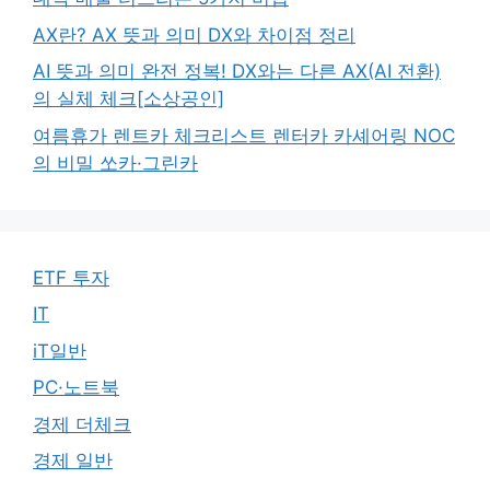
AX란? AX 뜻과 의미 DX와 차이점 정리
AI 뜻과 의미 완전 정복! DX와는 다른 AX(AI 전환)
의 실체 체크[소상공인]
여름휴가 렌트카 체크리스트 렌터카 카셰어링 NOC
의 비밀 쏘카·그린카
ETF 투자
IT
iT일반
PC·노트북
경제 더체크
경제 일반