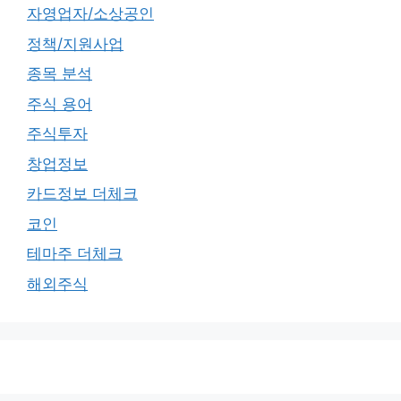
자영업자/소상공인
정책/지원사업
종목 분석
주식 용어
주식투자
창업정보
카드정보 더체크
코인
테마주 더체크
해외주식