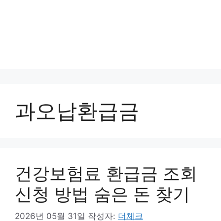
과오납환급금
건강보험료 환급금 조회
신청 방법 숨은 돈 찾기
2026년 05월 31일
작성자:
더체크