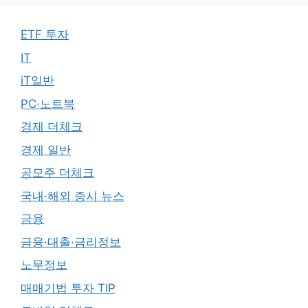
ETF 투자
IT
iT일반
PC·노트북
경제 더체크
경제 일반
공모주 더체크
국내·해외 증시 뉴스
금융
금융·대출·금리정보
노무정보
매매기법 투자 TIP