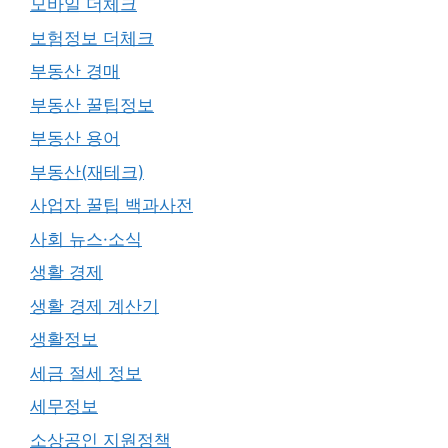
모바일 더체크
보험정보 더체크
부동산 경매
부동산 꿀팁정보
부동산 용어
부동산(재테크)
사업자 꿀팁 백과사전
사회 뉴스·소식
생활 경제
생활 경제 계산기
생활정보
세금 절세 정보
세무정보
소상공인 지원정책