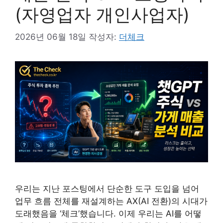
(자영업자 개인사업자)
2026년 06월 18일
작성자:
더체크
우리는 지난 포스팅에서 단순한 도구 도입을 넘어
업무 흐름 전체를 재설계하는 AX(AI 전환)의 시대가
도래했음을 ‘체크’했습니다. 이제 우리는 AI를 어떻