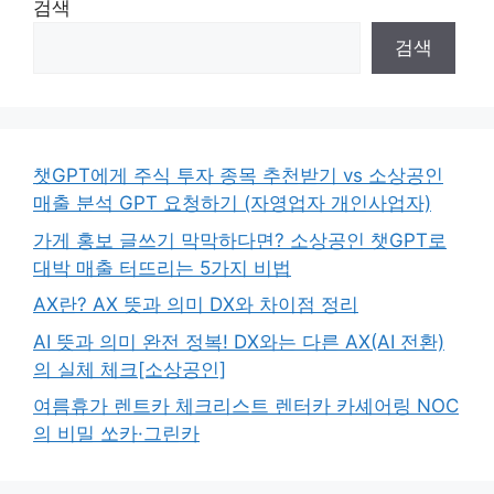
검색
검색
챗GPT에게 주식 투자 종목 추천받기 vs 소상공인
매출 분석 GPT 요청하기 (자영업자 개인사업자)
가게 홍보 글쓰기 막막하다면? 소상공인 챗GPT로
대박 매출 터뜨리는 5가지 비법
AX란? AX 뜻과 의미 DX와 차이점 정리
AI 뜻과 의미 완전 정복! DX와는 다른 AX(AI 전환)
의 실체 체크[소상공인]
여름휴가 렌트카 체크리스트 렌터카 카셰어링 NOC
의 비밀 쏘카·그린카