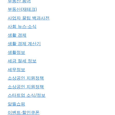
부동산 용어
부동산(재테크)
사업자 꿀팁 백과사전
사회 뉴스·소식
생활 경제
생활 경제 계산기
생활정보
세금 절세 정보
세무정보
소상공인 지원정책
소상공인 지원정책
스타트업 소식/정보
알뜰쇼핑
이벤트·할인쿠폰