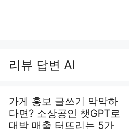
리뷰 답변 AI
가게 홍보 글쓰기 막막하
다면? 소상공인 챗GPT로
대박 매출 터뜨리는 5가