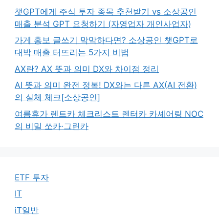
챗GPT에게 주식 투자 종목 추천받기 vs 소상공인
매출 분석 GPT 요청하기 (자영업자 개인사업자)
가게 홍보 글쓰기 막막하다면? 소상공인 챗GPT로
대박 매출 터뜨리는 5가지 비법
AX란? AX 뜻과 의미 DX와 차이점 정리
AI 뜻과 의미 완전 정복! DX와는 다른 AX(AI 전환)
의 실체 체크[소상공인]
여름휴가 렌트카 체크리스트 렌터카 카셰어링 NOC
의 비밀 쏘카·그린카
ETF 투자
IT
iT일반