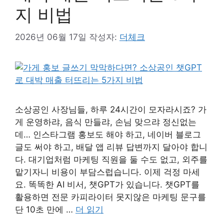
지 비법
2026년 06월 17일
작성자:
더체크
소상공인 사장님들, 하루 24시간이 모자라시죠? 가
게 운영하랴, 음식 만들랴, 손님 맞으랴 정신없는
데… 인스타그램 홍보도 해야 하고, 네이버 블로그
글도 써야 하고, 배달 앱 리뷰 답변까지 달아야 합니
다. 대기업처럼 마케팅 직원을 둘 수도 없고, 외주를
맡기자니 비용이 부담스럽습니다. 이제 걱정 마세
요. 똑똑한 AI 비서, 챗GPT가 있습니다. 챗GPT를
활용하면 전문 카피라이터 못지않은 마케팅 문구를
단 10초 만에 …
더 읽기