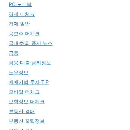
PC·노트북
경제 더체크
경제 일반
공모주 더체크
국내·해외 증시 뉴스
금융
금융·대출·금리정보
노무정보
매매기법 투자 TIP
모바일 더체크
보험정보 더체크
부동산 경매
부동산 꿀팁정보