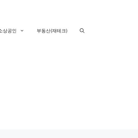
소상공인
부동산(재테크)