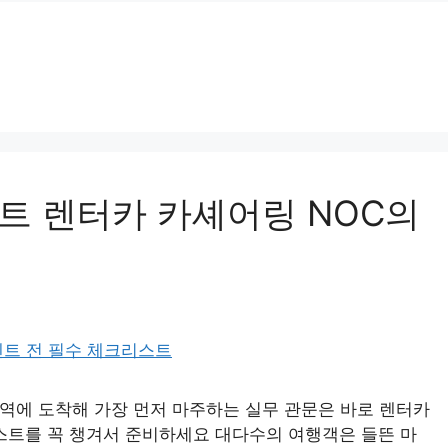
트 렌터카 카셰어링 NOC의
차역에 도착해 가장 먼저 마주하는 실무 관문은 바로 렌터카
스트를 꼭 챙겨서 준비하세요 대다수의 여행객은 들뜬 마