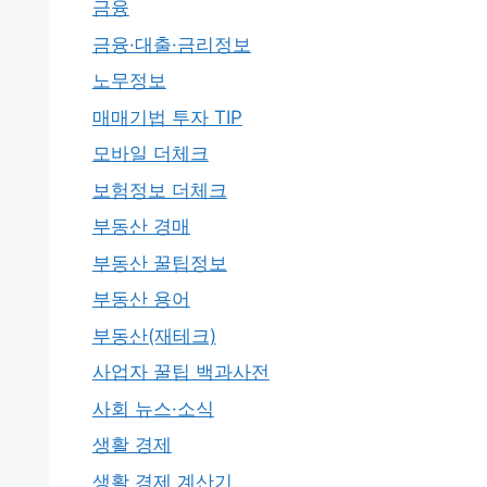
금융
금융·대출·금리정보
노무정보
매매기법 투자 TIP
모바일 더체크
보험정보 더체크
부동산 경매
부동산 꿀팁정보
부동산 용어
부동산(재테크)
사업자 꿀팁 백과사전
사회 뉴스·소식
생활 경제
생활 경제 계산기