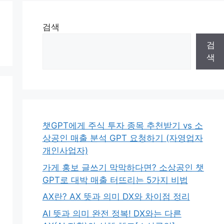
검색
검
색
챗GPT에게 주식 투자 종목 추천받기 vs 소
상공인 매출 분석 GPT 요청하기 (자영업자
개인사업자)
가게 홍보 글쓰기 막막하다면? 소상공인 챗
GPT로 대박 매출 터뜨리는 5가지 비법
AX란? AX 뜻과 의미 DX와 차이점 정리
AI 뜻과 의미 완전 정복! DX와는 다른