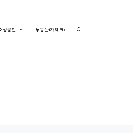
소상공인
부동산(재테크)