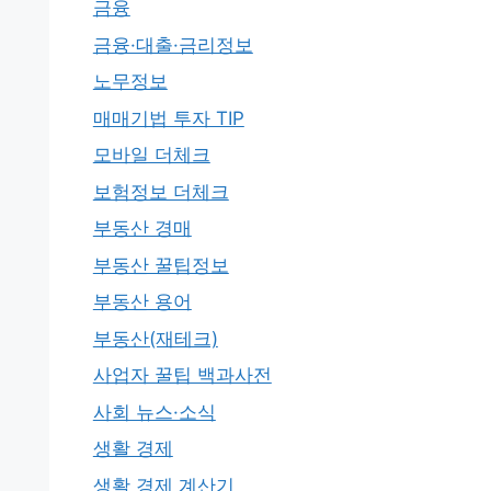
금융
금융·대출·금리정보
노무정보
매매기법 투자 TIP
모바일 더체크
보험정보 더체크
부동산 경매
부동산 꿀팁정보
부동산 용어
부동산(재테크)
사업자 꿀팁 백과사전
사회 뉴스·소식
생활 경제
생활 경제 계산기