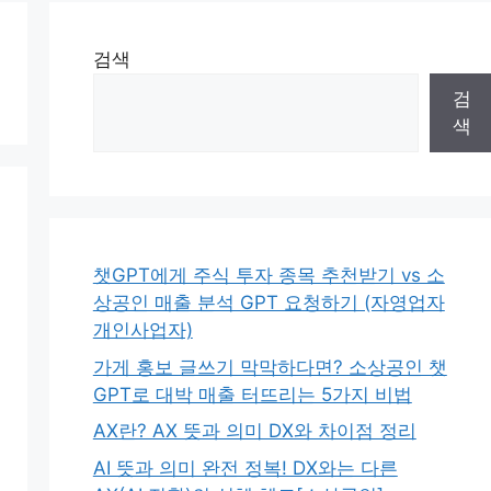
검색
검
색
챗GPT에게 주식 투자 종목 추천받기 vs 소
상공인 매출 분석 GPT 요청하기 (자영업자
개인사업자)
가게 홍보 글쓰기 막막하다면? 소상공인 챗
GPT로 대박 매출 터뜨리는 5가지 비법
AX란? AX 뜻과 의미 DX와 차이점 정리
AI 뜻과 의미 완전 정복! DX와는 다른