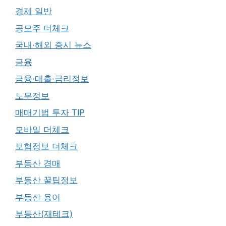
경제 일반
공모주 더체크
국내·해외 증시 뉴스
금융
금융·대출·금리정보
노무정보
매매기법 투자 TIP
모바일 더체크
보험정보 더체크
부동산 경매
부동산 꿀팁정보
부동산 용어
부동산(재테크)