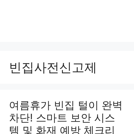
빈집사전신고제
여름휴가 빈집 털이 완벽
차단! 스마트 보안 시스
템 및 화재 예방 체크리