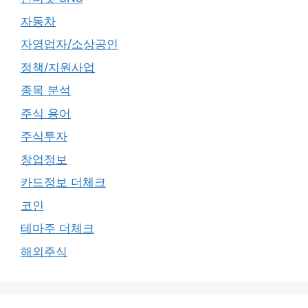
자동차
자영업자/소상공인
정책/지원사업
종목 분석
주식 용어
주식투자
창업정보
카드정보 더체크
코인
테마주 더체크
해외주식