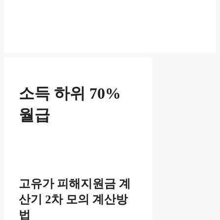
소득 하위 70%
월급
고유가 피해지원금 계
산기 2차 모의 계산방
법