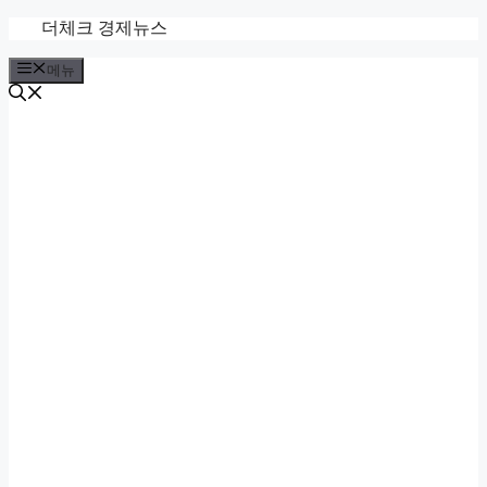
컨
더체크 경제뉴스
텐
메뉴
츠
로
건
너
뛰
기