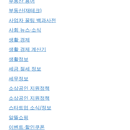
부동산 용어
부동산(재테크)
사업자 꿀팁 백과사전
사회 뉴스·소식
생활 경제
생활 경제 계산기
생활정보
세금 절세 정보
세무정보
소상공인 지원정책
소상공인 지원정책
스타트업 소식/정보
알뜰쇼핑
이벤트·할인쿠폰