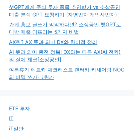
챗GPT에게 주식 투자 종목 추천받기 vs 소상공인
매출 분석 GPT 요청하기 (자영업자 개인사업자)
가게 홍보 글쓰기 막막하다면? 소상공인 챗GPT로
대박 매출 터뜨리는 5가지 비법
AX란? AX 뜻과 의미 DX와 차이점 정리
AI 뜻과 의미 완전 정복! DX와는 다른 AX(AI 전환)
의 실체 체크[소상공인]
여름휴가 렌트카 체크리스트 렌터카 카셰어링 NOC
의 비밀 쏘카·그린카
ETF 투자
IT
iT일반