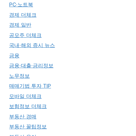
PC·노트북
경제 더체크
경제 일반
공모주 더체크
국내·해외 증시 뉴스
금융
금융·대출·금리정보
노무정보
매매기법 투자 TIP
모바일 더체크
보험정보 더체크
부동산 경매
부동산 꿀팁정보