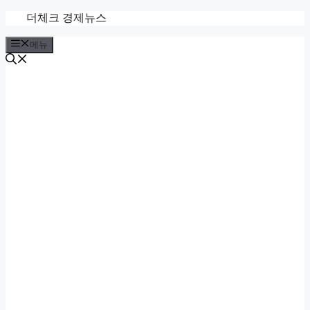
컨
더체크 경제뉴스
텐
메뉴
츠
로
건
너
뛰
기