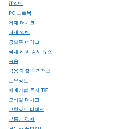
iT일반
PC·노트북
경제 더체크
경제 일반
공모주 더체크
국내·해외 증시 뉴스
금융
금융·대출·금리정보
노무정보
매매기법 투자 TIP
모바일 더체크
보험정보 더체크
부동산 경매
부동산 꿀팁정보