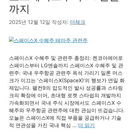
까지
2025년 12월 12일
작성자:
더체크
스페이스X 수혜주 및 관련주 총정리: 켄코아에어로
스페이스부터 LG엔솔까지 스페이스X 수혜주 및 관
련주: 국내 우주항공 관련주 옥석 가리기 일론 머스
크가 이끄는 ‘스페이스X(SpaceX)’의 행보가 연일 화
제입니다. 팰컨9의 압도적인 발사 성공률과 스타링
크의 확장에 이어, 초대형 로켓 스타쉽의 개발까지
가속화되면서 국내 주식 시장에서도 스페이스X 수
혜주와 우주항공 관련주에 대한 관심이 뜨겁습니다.
오늘은 스페이스X에 직접 부품을 공급하거나 기술
적 연관성을 가진 국내 핵심 …
더 읽기