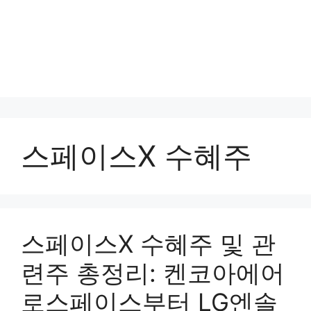
스페이스X 수혜주
스페이스X 수혜주 및 관
련주 총정리: 켄코아에어
로스페이스부터 LG엔솔