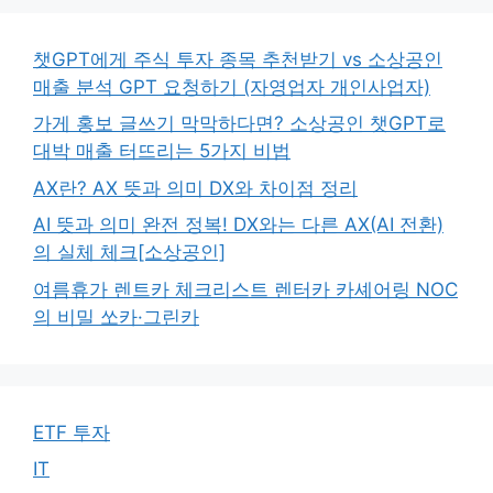
챗GPT에게 주식 투자 종목 추천받기 vs 소상공인
매출 분석 GPT 요청하기 (자영업자 개인사업자)
가게 홍보 글쓰기 막막하다면? 소상공인 챗GPT로
대박 매출 터뜨리는 5가지 비법
AX란? AX 뜻과 의미 DX와 차이점 정리
AI 뜻과 의미 완전 정복! DX와는 다른 AX(AI 전환)
의 실체 체크[소상공인]
여름휴가 렌트카 체크리스트 렌터카 카셰어링 NOC
의 비밀 쏘카·그린카
ETF 투자
IT