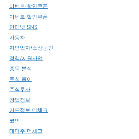
이벤트·할인쿠폰
이벤트·할인쿠폰
인터넷·SNS
자동차
자영업자/소상공인
정책/지원사업
종목 분석
주식 용어
주식투자
창업정보
카드정보 더체크
코인
테마주 더체크