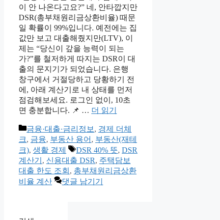
이 안 나온다고요?” 네, 안타깝지만
DSR(총부채원리금상환비율) 때문
일 확률이 99%입니다. 예전에는 집
값만 보고 대출해줬지만(LTV), 이
제는 “당신이 갚을 능력이 되는
가?”를 철저하게 따지는 DSR이 대
출의 문지기가 되었습니다. 은행
창구에서 거절당하고 당황하기 전
에, 아래 계산기로 내 상태를 먼저
점검해보세요. 로그인 없이, 10초
면 충분합니다. 📌 …
더 읽기
카
금융·대출·금리정보
,
경제 더체
테
크
,
금융
,
부동산 용어
,
부동산(재테
고
태
크)
,
생활 경제
DSR 40% 뜻
,
DSR
리
그
계산기
,
신용대출 DSR
,
주택담보
대출 한도 조회
,
총부채원리금상환
비율 계산
댓글 남기기