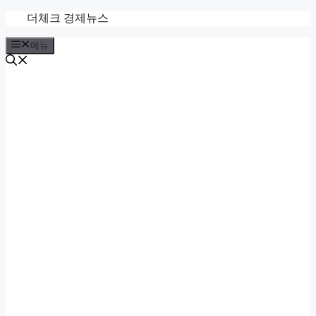
컨
더체크 경제뉴스
텐
메뉴
츠
로
건
너
뛰
기