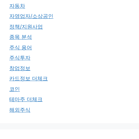
자동차
자영업자/소상공인
정책/지원사업
종목 분석
주식 용어
주식투자
창업정보
카드정보 더체크
코인
테마주 더체크
해외주식