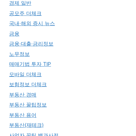
경제 일반
공모주 더체크
국내·해외 증시 뉴스
금융
금융·대출·금리정보
노무정보
매매기법 투자 TIP
모바일 더체크
보험정보 더체크
부동산 경매
부동산 꿀팁정보
부동산 용어
부동산(재테크)
사업자 꿀팁 백과사전