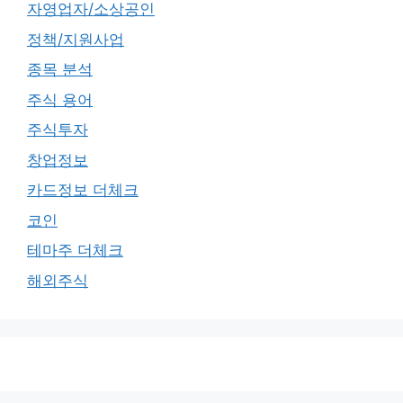
자영업자/소상공인
정책/지원사업
종목 분석
주식 용어
주식투자
창업정보
카드정보 더체크
코인
테마주 더체크
해외주식