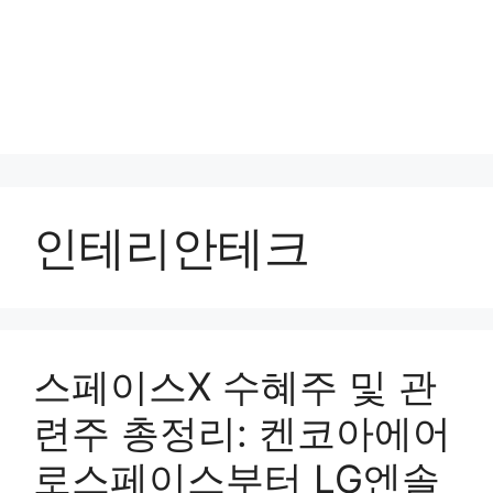
인테리안테크
스페이스X 수혜주 및 관
련주 총정리: 켄코아에어
로스페이스부터 LG엔솔