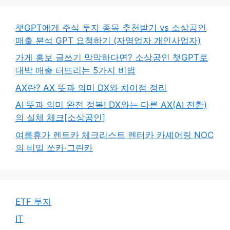
챗GPT에게 주식 투자 종목 추천받기 vs 소상공인
매출 분석 GPT 요청하기 (자영업자 개인사업자)
가게 홍보 글쓰기 막막하다면? 소상공인 챗GPT로
대박 매출 터뜨리는 5가지 비법
AX란? AX 뜻과 의미 DX와 차이점 정리
AI 뜻과 의미 완전 정복! DX와는 다른 AX(AI 전환)
의 실체 체크[소상공인]
여름휴가 렌트카 체크리스트 렌터카 카셰어링 NOC
의 비밀 쏘카·그린카
ETF 투자
IT