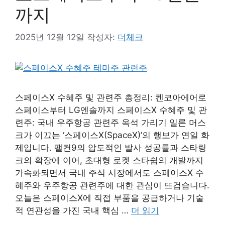
까지
2025년 12월 12일
작성자:
더체크
스페이스X 수혜주 및 관련주 총정리: 켄코아에어로
스페이스부터 LG엔솔까지 스페이스X 수혜주 및 관
련주: 국내 우주항공 관련주 옥석 가리기 일론 머스
크가 이끄는 ‘스페이스X(SpaceX)’의 행보가 연일 화
제입니다. 팰컨9의 압도적인 발사 성공률과 스타링
크의 확장에 이어, 초대형 로켓 스타쉽의 개발까지
가속화되면서 국내 주식 시장에서도 스페이스X 수
혜주와 우주항공 관련주에 대한 관심이 뜨겁습니다.
오늘은 스페이스X에 직접 부품을 공급하거나 기술
적 연관성을 가진 국내 핵심 …
더 읽기