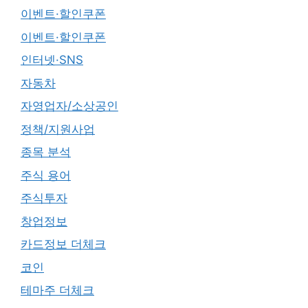
이벤트·할인쿠폰
이벤트·할인쿠폰
인터넷·SNS
자동차
자영업자/소상공인
정책/지원사업
종목 분석
주식 용어
주식투자
창업정보
카드정보 더체크
코인
테마주 더체크