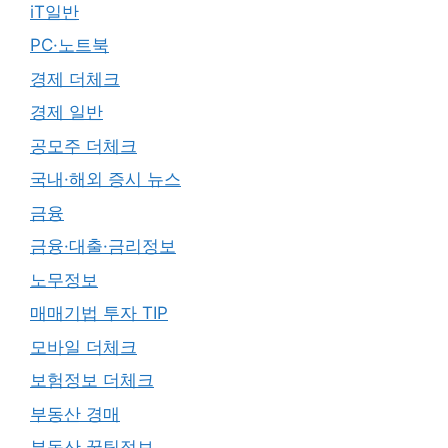
iT일반
PC·노트북
경제 더체크
경제 일반
공모주 더체크
국내·해외 증시 뉴스
금융
금융·대출·금리정보
노무정보
매매기법 투자 TIP
모바일 더체크
보험정보 더체크
부동산 경매
부동산 꿀팁정보