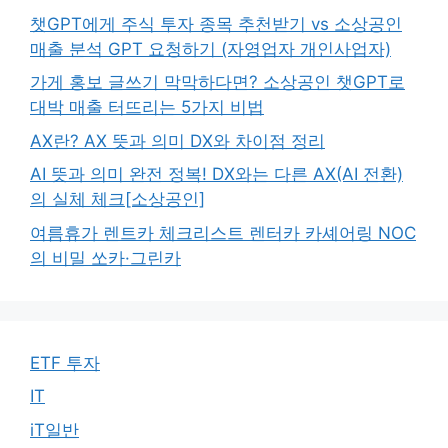
챗GPT에게 주식 투자 종목 추천받기 vs 소상공인
매출 분석 GPT 요청하기 (자영업자 개인사업자)
가게 홍보 글쓰기 막막하다면? 소상공인 챗GPT로
대박 매출 터뜨리는 5가지 비법
AX란? AX 뜻과 의미 DX와 차이점 정리
AI 뜻과 의미 완전 정복! DX와는 다른 AX(AI 전환)
의 실체 체크[소상공인]
여름휴가 렌트카 체크리스트 렌터카 카셰어링 NOC
의 비밀 쏘카·그린카
ETF 투자
IT
iT일반