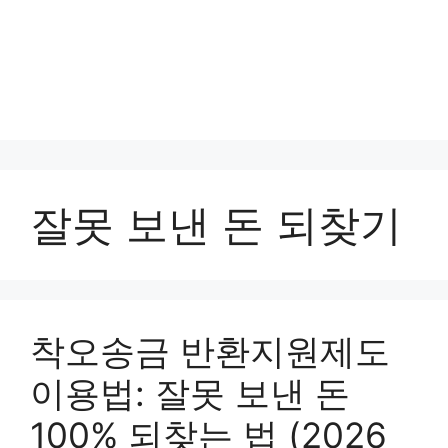
잘못 보낸 돈 되찾기
착오송금 반환지원제도
이용법: 잘못 보낸 돈
100% 되찾는 법 (2026