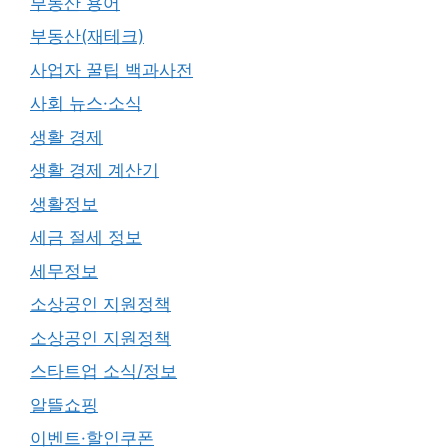
부동산 용어
부동산(재테크)
사업자 꿀팁 백과사전
사회 뉴스·소식
생활 경제
생활 경제 계산기
생활정보
세금 절세 정보
세무정보
소상공인 지원정책
소상공인 지원정책
스타트업 소식/정보
알뜰쇼핑
이벤트·할인쿠폰