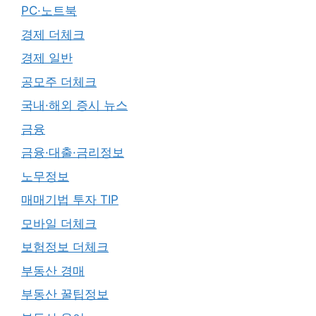
PC·노트북
경제 더체크
경제 일반
공모주 더체크
국내·해외 증시 뉴스
금융
금융·대출·금리정보
노무정보
매매기법 투자 TIP
모바일 더체크
보험정보 더체크
부동산 경매
부동산 꿀팁정보