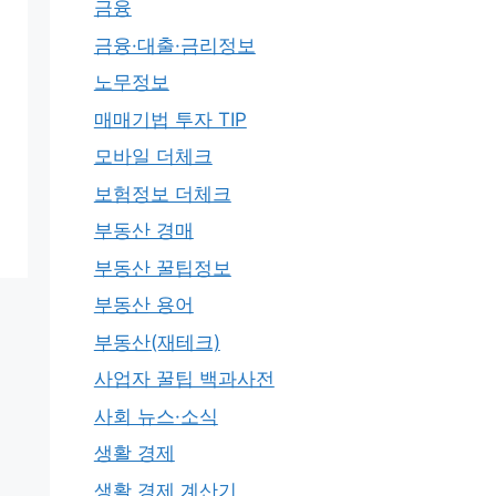
금융
금융·대출·금리정보
노무정보
매매기법 투자 TIP
모바일 더체크
보험정보 더체크
부동산 경매
부동산 꿀팁정보
부동산 용어
부동산(재테크)
사업자 꿀팁 백과사전
사회 뉴스·소식
생활 경제
생활 경제 계산기