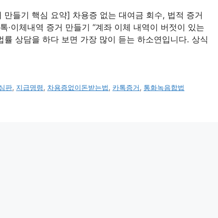
거 만들기 핵심 요약] 차용증 없는 대여금 회수, 법적 증거
 카톡·이체내역 증거 만들기 “계좌 이체 내역이 버젓이 있는
 법률 상담을 하다 보면 가장 많이 듣는 하소연입니다. 상식
심판
,
지급명령
,
차용증없이돈받는법
,
카톡증거
,
통화녹음합법