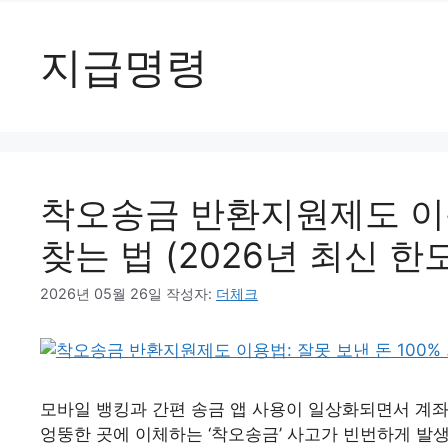
지급명령
착오송금 반환지원제도 이용법
찾는 법 (2026년 최신 한도
2026년 05월 26일
작성자:
더체크
모바일 뱅킹과 간편 송금 앱 사용이 일상화되면서 계좌
엉뚱한 곳에 이체하는 ‘착오송금’ 사고가 빈번하게 발