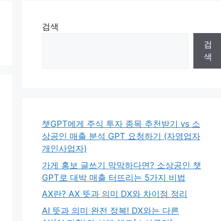
검색
검
색
챗GPT에게 주식 투자 종목 추천받기 vs 소
상공인 매출 분석 GPT 요청하기 (자영업자
개인사업자)
가게 홍보 글쓰기 막막하다면? 소상공인 챗
GPT로 대박 매출 터뜨리는 5가지 비법
AX란? AX 뜻과 의미 DX와 차이점 정리
AI 뜻과 의미 완전 정복! DX와는 다른