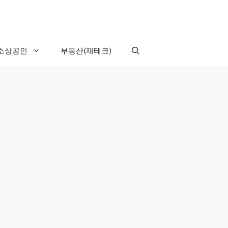
소상공인
부동산(재테크)