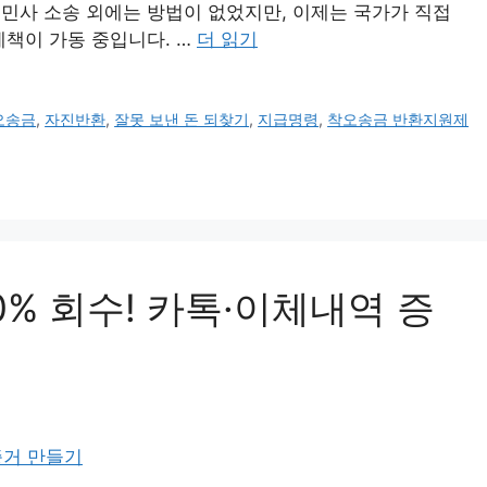
민사 소송 외에는 방법이 없었지만, 이제는 국가가 직접
제책이 가동 중입니다. …
더 읽기
오송금
,
자진반환
,
잘못 보낸 돈 되찾기
,
지급명령
,
착오송금 반환지원제
0% 회수! 카톡·이체내역 증