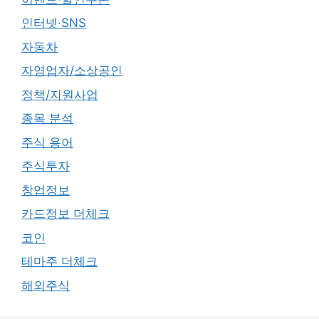
인터넷·SNS
자동차
자영업자/소상공인
정책/지원사업
종목 분석
주식 용어
주식투자
창업정보
카드정보 더체크
코인
테마주 더체크
해외주식