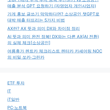
매출 분석 GPT 요청하기 (자영업자 개인사업자)
가게 홍보 글쓰기 막막하다면? 소상공인 챗GPT로
대박 매출 터뜨리는 5가지 비법
AX란? AX 뜻과 의미 DX와 차이점 정리
AI 뜻과 의미 완전 정복! DX와는 다른 AX(AI 전환)
의 실체 체크[소상공인]
여름휴가 렌트카 체크리스트 렌터카 카셰어링 NOC
의 비밀 쏘카·그린카
ETF 투자
IT
iT일반
PC·노트북