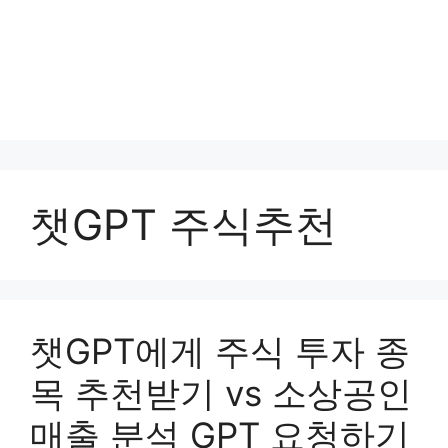
챗GPT 주식추천
챗GPT에게 주식 투자 종
목 추천받기 vs 소상공인
매출 분석 GPT 요청하기