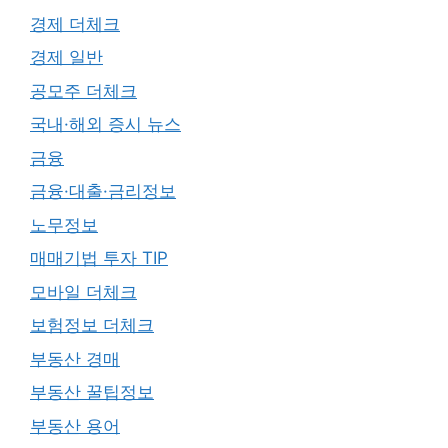
경제 더체크
경제 일반
공모주 더체크
국내·해외 증시 뉴스
금융
금융·대출·금리정보
노무정보
매매기법 투자 TIP
모바일 더체크
보험정보 더체크
부동산 경매
부동산 꿀팁정보
부동산 용어