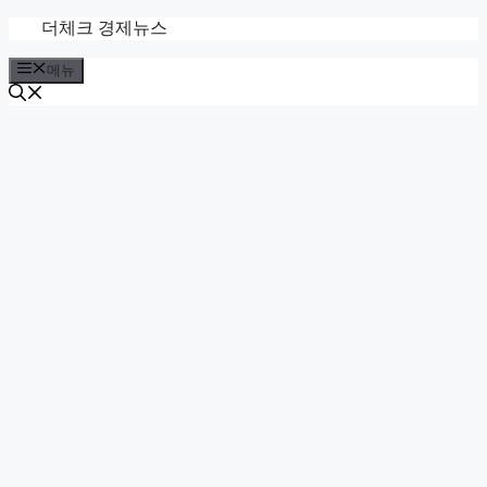
컨
더체크 경제뉴스
텐
메뉴
츠
로
건
너
뛰
기