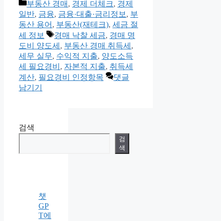
카
부동산 경매
,
경제 더체크
,
경제
테
일반
,
금융
,
금융·대출·금리정보
,
부
고
동산 용어
,
부동산(재테크)
,
세금 절
리
태
세 정보
경매 낙찰 세금
,
경매 명
그
도비 양도세
,
부동산 경매 취득세
,
세무 실무
,
수익적 지출
,
양도소득
세 필요경비
,
자본적 지출
,
취득세
계산
,
필요경비 인정항목
댓글
남기기
검색
검
색
챗
GP
T에