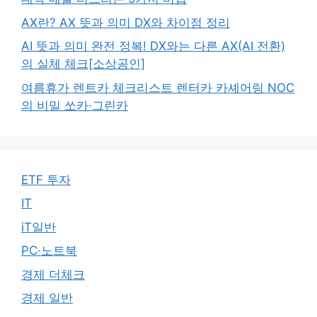
AX란? AX 뜻과 의미 DX와 차이점 정리
AI 뜻과 의미 완전 정복! DX와는 다른 AX(AI 전환)
의 실체 체크[소상공인]
여름휴가 렌트카 체크리스트 렌터카 카셰어링 NOC
의 비밀 쏘카·그린카
ETF 투자
IT
iT일반
PC·노트북
경제 더체크
경제 일반