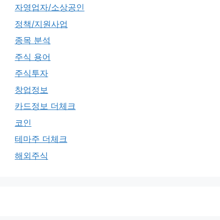
자영업자/소상공인
정책/지원사업
종목 분석
주식 용어
주식투자
창업정보
카드정보 더체크
코인
테마주 더체크
해외주식