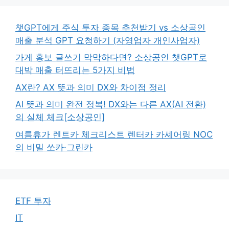
챗GPT에게 주식 투자 종목 추천받기 vs 소상공인
매출 분석 GPT 요청하기 (자영업자 개인사업자)
가게 홍보 글쓰기 막막하다면? 소상공인 챗GPT로
대박 매출 터뜨리는 5가지 비법
AX란? AX 뜻과 의미 DX와 차이점 정리
AI 뜻과 의미 완전 정복! DX와는 다른 AX(AI 전환)
의 실체 체크[소상공인]
여름휴가 렌트카 체크리스트 렌터카 카셰어링 NOC
의 비밀 쏘카·그린카
ETF 투자
IT