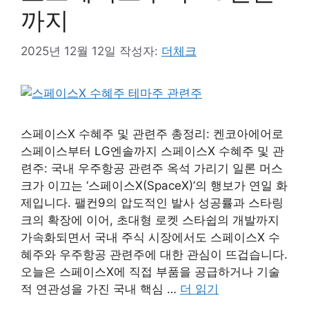
까지
2025년 12월 12일
작성자:
더체크
스페이스X 수혜주 및 관련주 총정리: 켄코아에어로
스페이스부터 LG엔솔까지 스페이스X 수혜주 및 관
련주: 국내 우주항공 관련주 옥석 가리기 일론 머스
크가 이끄는 ‘스페이스X(SpaceX)’의 행보가 연일 화
제입니다. 팰컨9의 압도적인 발사 성공률과 스타링
크의 확장에 이어, 초대형 로켓 스타쉽의 개발까지
가속화되면서 국내 주식 시장에서도 스페이스X 수
혜주와 우주항공 관련주에 대한 관심이 뜨겁습니다.
오늘은 스페이스X에 직접 부품을 공급하거나 기술
적 연관성을 가진 국내 핵심 …
더 읽기