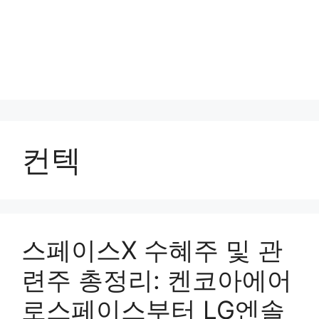
컨텍
스페이스X 수혜주 및 관
련주 총정리: 켄코아에어
로스페이스부터 LG엔솔