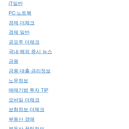
iT일반
PC·노트북
경제 더체크
경제 일반
공모주 더체크
국내·해외 증시 뉴스
금융
금융·대출·금리정보
노무정보
매매기법 투자 TIP
모바일 더체크
보험정보 더체크
부동산 경매
부동산 꿀팁정보