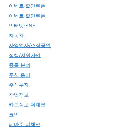
이벤트·할인쿠폰
이벤트·할인쿠폰
인터넷·SNS
자동차
자영업자/소상공인
정책/지원사업
종목 분석
주식 용어
주식투자
창업정보
카드정보 더체크
코인
테마주 더체크