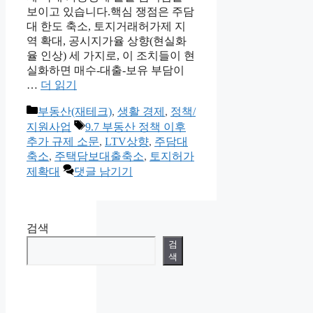
보이고 있습니다.핵심 쟁점은 주담
대 한도 축소, 토지거래허가제 지
역 확대, 공시지가율 상향(현실화
율 인상) 세 가지로, 이 조치들이 현
실화하면 매수-대출-보유 부담이
…
더 읽기
카
부동산(재테크)
,
생활 경제
,
정책/
테
태
지원사업
9.7 부동산 정책 이후
고
그
추가 규제 소문
,
LTV상향
,
주담대
리
축소
,
주택담보대출축소
,
토지허가
제확대
댓글 남기기
검색
검
색