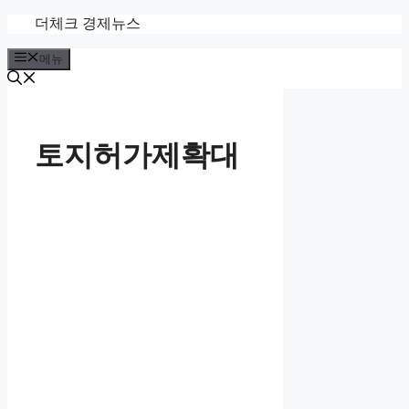
컨
더체크 경제뉴스
텐
메뉴
츠
로
건
너
뛰
토지허가제확대
기