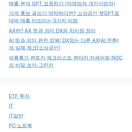
매출 분석 GPT 요청하기 (자영업자 개인사업자)
가게 홍보 글쓰기 막막하다면? 소상공인 챗GPT로
대박 매출 터뜨리는 5가지 비법
AX란? AX 뜻과 의미 DX와 차이점 정리
AI 뜻과 의미 완전 정복! DX와는 다른 AX(AI 전환)
의 실체 체크[소상공인]
여름휴가 렌트카 체크리스트 렌터카 카셰어링 NOC
의 비밀 쏘카·그린카
ETF 투자
IT
iT일반
PC·노트북