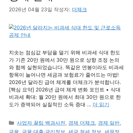
2026년 04월 23일
작성자:
더체크
치솟는 점심값 부담을 덜기 위해 비과세 식대 한도
가 기존 20만 원에서 30만 원으로 상향 조정 논의
와 함께 실현되었습니다. 똑같은 연봉이라도 비과세
항목이 늘어나면 세금과 보험료가 줄어드는 마법!
2026년 달라진 급여 체계를 더체크가 분석합니다.
[핵심 요약] 2026년 급여 체계 변화 포인트 • 식대
비과세 확대: 월 20만 원에서 최대 30만 원으로 한
도가 증액되어 실질적인 소득 증대 …
더 읽기
카
사업자 꿀팁 백과사전
,
경제 더체크
,
경제 일반
,
테
금융
,
금융·대출·금리정보
,
세금 절세 정보
,
세무정