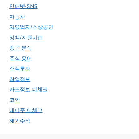
인터넷·SNS
자동차
자영업자/소상공인
정책/지원사업
종목 분석
주식 용어
주식투자
창업정보
카드정보 더체크
코인
테마주 더체크
해외주식