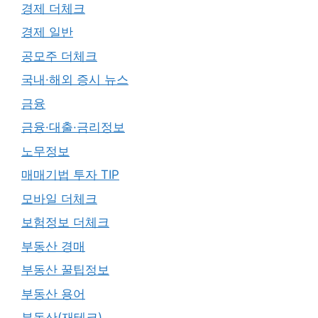
경제 더체크
경제 일반
공모주 더체크
국내·해외 증시 뉴스
금융
금융·대출·금리정보
노무정보
매매기법 투자 TIP
모바일 더체크
보험정보 더체크
부동산 경매
부동산 꿀팁정보
부동산 용어
부동산(재테크)