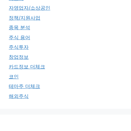
자영업자/소상공인
정책/지원사업
종목 분석
주식 용어
주식투자
창업정보
카드정보 더체크
코인
테마주 더체크
해외주식