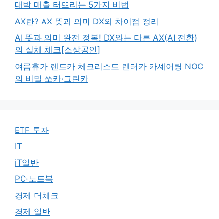
대박 매출 터뜨리는 5가지 비법
AX란? AX 뜻과 의미 DX와 차이점 정리
AI 뜻과 의미 완전 정복! DX와는 다른 AX(AI 전환)
의 실체 체크[소상공인]
여름휴가 렌트카 체크리스트 렌터카 카셰어링 NOC
의 비밀 쏘카·그린카
ETF 투자
IT
iT일반
PC·노트북
경제 더체크
경제 일반