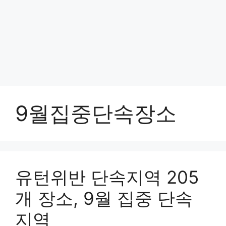
9월집중단속장소
유턴위반 단속지역 205
개 장소, 9월 집중 단속
지역