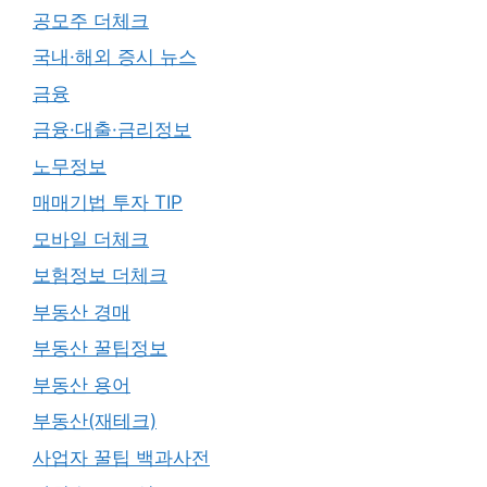
공모주 더체크
국내·해외 증시 뉴스
금융
금융·대출·금리정보
노무정보
매매기법 투자 TIP
모바일 더체크
보험정보 더체크
부동산 경매
부동산 꿀팁정보
부동산 용어
부동산(재테크)
사업자 꿀팁 백과사전