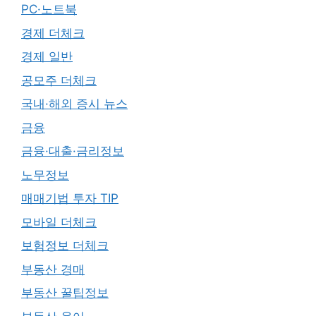
PC·노트북
경제 더체크
경제 일반
공모주 더체크
국내·해외 증시 뉴스
금융
금융·대출·금리정보
노무정보
매매기법 투자 TIP
모바일 더체크
보험정보 더체크
부동산 경매
부동산 꿀팁정보