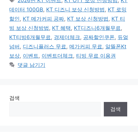
2026년 KT 이벤트
,
KT OTT 보상 신청방법
,
KT
리
그
데이터 100GB
,
KT 디즈니 보상 신청방법
,
KT 로밍
할인
,
KT 메가커피 공짜
,
KT 보상 신청방법
,
KT 티
빙 보상 신청방법
,
KT 혜택
,
KT디즈니6개월무료
,
KT티빙6개월무료
,
경제더체크
,
공짜할인쿠폰
,
듀얼
넘버
,
디즈니플러스 무료
,
메가커피 무료
,
알뜰폰Kt
보상
,
이벤트
,
이벤트더체크
,
티빙 무료 이용권
댓글 남기기
검색
검색