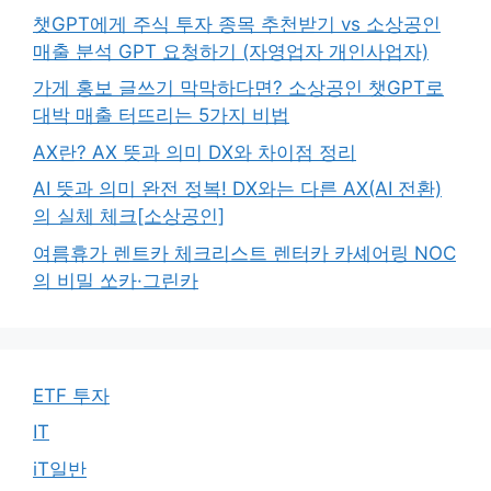
챗GPT에게 주식 투자 종목 추천받기 vs 소상공인
매출 분석 GPT 요청하기 (자영업자 개인사업자)
가게 홍보 글쓰기 막막하다면? 소상공인 챗GPT로
대박 매출 터뜨리는 5가지 비법
AX란? AX 뜻과 의미 DX와 차이점 정리
AI 뜻과 의미 완전 정복! DX와는 다른 AX(AI 전환)
의 실체 체크[소상공인]
여름휴가 렌트카 체크리스트 렌터카 카셰어링 NOC
의 비밀 쏘카·그린카
ETF 투자
IT
iT일반