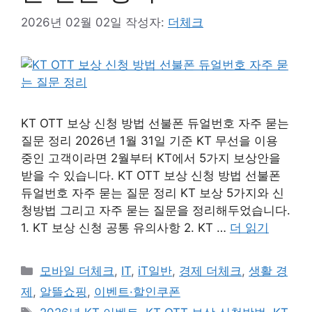
2026년 02월 02일
작성자:
더체크
KT OTT 보상 신청 방법 선불폰 듀얼번호 자주 묻는
질문 정리 2026년 1월 31일 기준 KT 무선을 이용
중인 고객이라면 2월부터 KT에서 5가지 보상안을
받을 수 있습니다. KT OTT 보상 신청 방법 선불폰
듀얼번호 자주 묻는 질문 정리 KT 보상 5가지와 신
청방법 그리고 자주 묻는 질문을 정리해두었습니다.
1. KT 보상 신청 공통 유의사항 2. KT …
더 읽기
카
모바일 더체크
,
IT
,
iT일반
,
경제 더체크
,
생활 경
테
제
,
알뜰쇼핑
,
이벤트·할인쿠폰
고
태