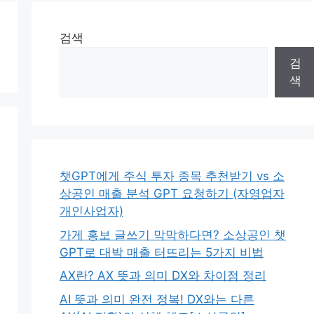
검색
검
색
챗GPT에게 주식 투자 종목 추천받기 vs 소
상공인 매출 분석 GPT 요청하기 (자영업자
개인사업자)
가게 홍보 글쓰기 막막하다면? 소상공인 챗
GPT로 대박 매출 터뜨리는 5가지 비법
AX란? AX 뜻과 의미 DX와 차이점 정리
AI 뜻과 의미 완전 정복! DX와는 다른