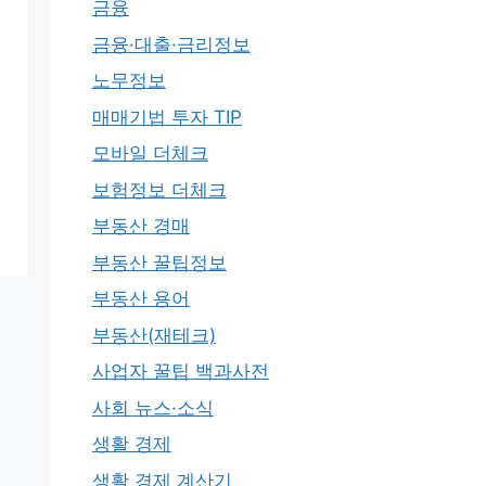
금융
금융·대출·금리정보
노무정보
매매기법 투자 TIP
모바일 더체크
보험정보 더체크
부동산 경매
부동산 꿀팁정보
부동산 용어
부동산(재테크)
사업자 꿀팁 백과사전
사회 뉴스·소식
생활 경제
생활 경제 계산기