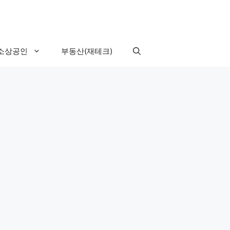
소상공인
부동산(재테크)