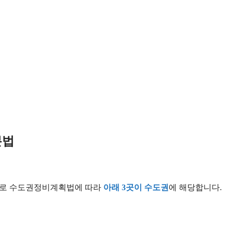
분법
 바로 수도권정비계획법에 따라
아래 3곳이 수도권
에 해당합니다.