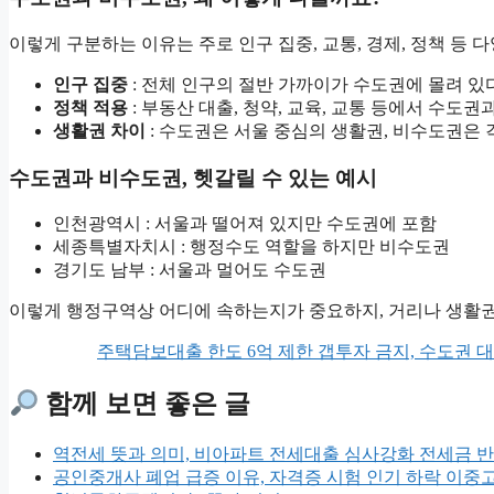
이렇게 구분하는 이유는 주로 인구 집중, 교통, 경제, 정책 등
인구 집중
: 전체 인구의 절반 가까이가 수도권에 몰려 있다
정책 적용
: 부동산 대출, 청약, 교육, 교통 등에서 수
생활권 차이
: 수도권은 서울 중심의 생활권, 비수도권은 
수도권과 비수도권, 헷갈릴 수 있는 예시
인천광역시 : 서울과 떨어져 있지만 수도권에 포함
세종특별자치시 : 행정수도 역할을 하지만 비수도권
경기도 남부 : 서울과 멀어도 수도권
이렇게 행정구역상 어디에 속하는지가 중요하지, 거리나 생활권
주택담보대출 한도 6억 제한 갭투자 금지, 수도권 
함께 보면 좋은 글
역전세 뜻과 의미, 비아파트 전세대출 심사강화 전세금 
공인중개사 폐업 급증 이유, 자격증 시험 인기 하락 이중