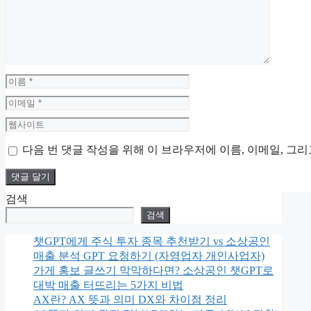
이
름
이
메
웹
일
사
다음 번 댓글 작성을 위해 이 브라우저에 이름, 이메일, 그
이
트
검색
검색
챗GPT에게 주식 투자 종목 추천받기 vs 소상공인
매출 분석 GPT 요청하기 (자영업자 개인사업자)
가게 홍보 글쓰기 막막하다면? 소상공인 챗GPT로
대박 매출 터뜨리는 5가지 비법
AX란? AX 뜻과 의미 DX와 차이점 정리