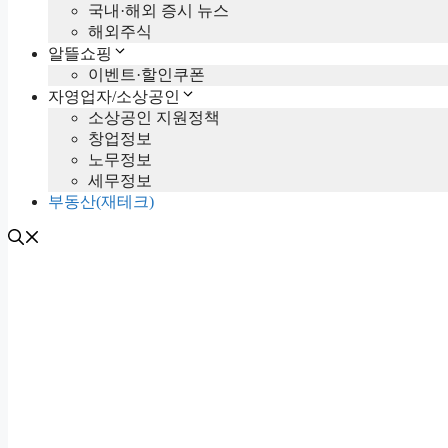
국내·해외 증시 뉴스
해외주식
알뜰쇼핑
이벤트·할인쿠폰
자영업자/소상공인
소상공인 지원정책
창업정보
노무정보
세무정보
부동산(재테크)